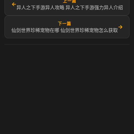
上一篇
←
异人之下手游异人攻略 异人之下手游强力异人介绍
下一篇
→
仙剑世界珍稀宠物在哪 仙剑世界珍稀宠物怎么获取