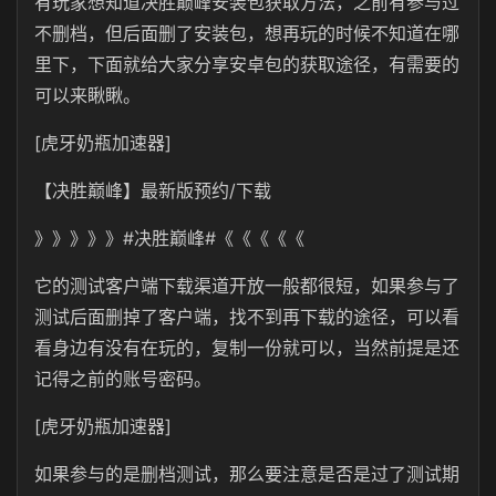
有玩家想知道决胜巅峰安装包获取方法，之前有参与过
不删档，但后面删了安装包，想再玩的时候不知道在哪
里下，下面就给大家分享安卓包的获取途径，有需要的
可以来瞅瞅。
[虎牙奶瓶加速器]
【决胜巅峰】最新版预约/下载
》》》》》#决胜巅峰#《《《《《
它的测试客户端下载渠道开放一般都很短，如果参与了
测试后面删掉了客户端，找不到再下载的途径，可以看
看身边有没有在玩的，复制一份就可以，当然前提是还
记得之前的账号密码。
[虎牙奶瓶加速器]
如果参与的是删档测试，那么要注意是否是过了测试期