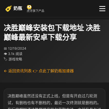
奶瓶
虎牙旗下产品
决胜巅峰安装包下载地址​ 决胜
巅峰最新安卓下载分享​
📅 12/19/2024
👁 3.1k 阅读
🏷 游戏攻略
← 返回资讯列表
👉 点此了解奶瓶加速器
决胜巅峰虽然还没有正式上线，但是有开启过几轮测
试，有删档也有不删档的，最近一次终测就是删档的。