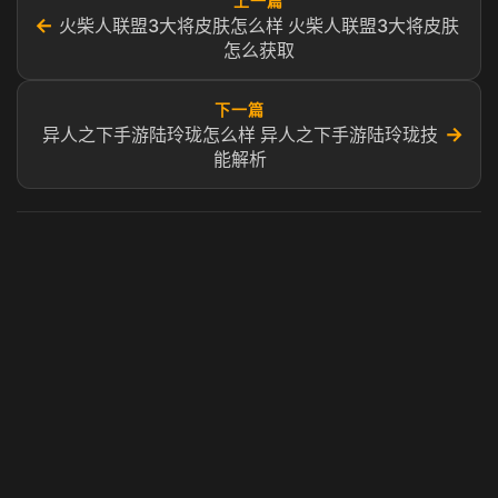
上一篇
←
火柴人联盟3大将皮肤怎么样 火柴人联盟3大将皮肤
怎么获取
下一篇
→
异人之下手游陆玲珑怎么样 异人之下手游陆玲珑技
能解析