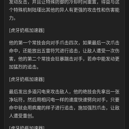
发动反击，并且让特殊防御的冷却时间重置，得益与这
个特殊机制陆瑾比其他的异人有更强的攻击性和伤害能
力。
[虎牙奶瓶加速器]
他的第一个常技会向对手爪击四次，如果最后一次爪击
命中，还能放出五雷符咒进行追击，让敌人遭受一次伤
害，他的第二个常技会狂暴踹击对手，若命中能发动更
加猛烈的追击。
[虎牙奶瓶加速器]
最后发出多道闪电来攻击敌人，他的绝技会先拿出一张
净坛符，然后用相闪电一样的速度快速劈向对手，只要
命中就会用疯魔的样子进行追击，施加强烈爪击，让敌
人遭受重创。
[虎牙奶瓶加速器]