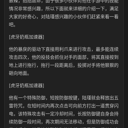
狠辣，招招致命，由于很多小伙伴对他在手游中的技能
情况非常感兴趣，所以下面就来详细的介绍一下，满足
大家的好奇心，对陆瑾感兴趣的小伙伴们赶紧来看一看
吧。
[虎牙奶瓶加速器]
他的暴戾的驱动下直接用利爪来进行攻击，最多能连续
攻击四次，他的投技会抓住对手的面部，将其直接按到
地上进行拖行，拖行一段距离后，投掷对手将他狠狠的
砸向地面。
[虎牙奶瓶加速器]
他有一个特殊防御，短按防御按键，陆瑾就会释放出五
雷符咒，在短时间内再次点击可向前方打出一道贯穿闪
电，该特殊攻击有一定冷却时间，长按防御键自身会持
续防御一段时间，再次期间无法移动，但是防御成功会