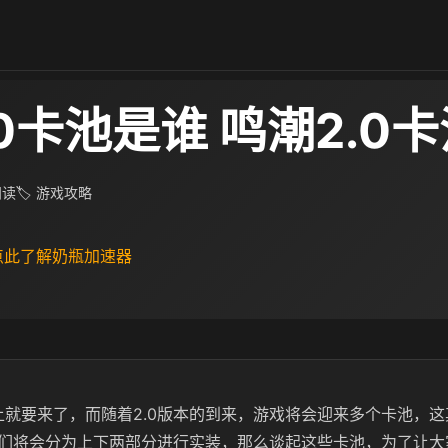
0卡池是谁 鸣潮2.0
 阅读
🏷 游戏攻略
 点此了解奶瓶加速器
马上就要来了，而随着2.0版本的到来，游戏将会迎来多个卡池，
们将会分为上下两部分进行实装，那么谈起这些卡池，为了让大家