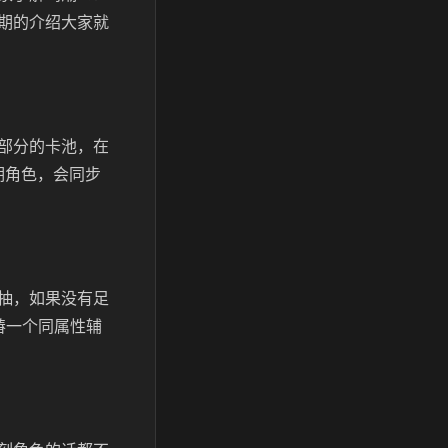
期的介绍大家就
部分的卡池，在
期角色，会同步
抽，如果没有足
椿一个同属性辅