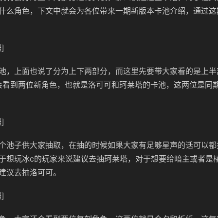
什么角色，下文中就会为各位带来一期新版本卡池介绍，通过这
]
池，上面也说了分为上下两部分，而这里先要带大家看的是上半
先会看到两位新角色，也就是洛可可和珂莱塔的卡池，这两位是同
]
个池子供大家抽取，在抽的时候如果大家有足够星声的话可以都
于想玩冰c的玩家来说建议去抽珂莱塔，对于想要给暗主或者是
建议去抽洛可可。
]