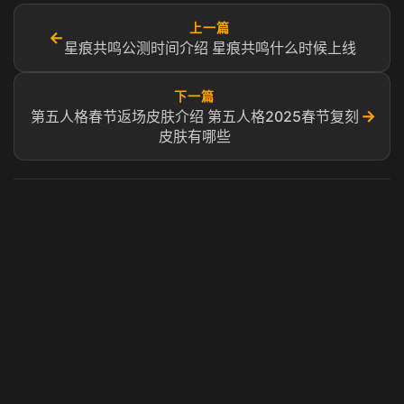
上一篇
←
星痕共鸣公测时间介绍 星痕共鸣什么时候上线​
下一篇
→
第五人格春节返场皮肤介绍 第五人格2025春节复刻
皮肤有哪些