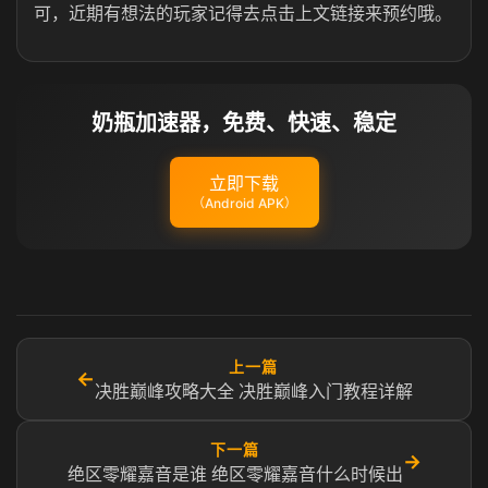
可，近期有想法的玩家记得去点击上文链接来预约哦。
奶瓶加速器，免费、快速、稳定
立即下载
（Android APK）
上一篇
←
决胜巅峰攻略大全 决胜巅峰入门教程详解
下一篇
→
绝区零耀嘉音是谁​ 绝区零耀嘉音什么时候出​