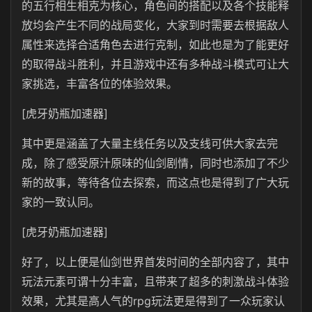
的五行相生相克为核心，角色间的搭配以及各个技能释
放均会产生不同的战局变化，大家到时需要去根据敌人
属性来选择合适角色去进行克制，如此也是为了能更好
的取得战斗胜利，并且游戏中还有多种战斗模式可让大
家挑选，丰富各位的体验效果。
[虎牙奶瓶加速器]
其中更是涵盖了大量主线任务以及支线可供大家去完
成，除了感受原汁原味的仙剑剧情，同时也添加了不少
新的故事，等待各位去探索，而这点也是得到了广大玩
家的一致认同。
[虎牙奶瓶加速器]
好了，以上便是仙剑世界首发时间的全部内容了，其中
玩法元素可谓十分丰富，且带来了超多的刺激战斗体验
效果，尤其是高人气的rpg玩法更是得到了一众玩家认