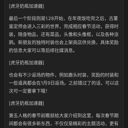
[虎牙奶瓶加速器]
最后一个阶段则是1.28开始，在年夜饭吃完之后，古董
鉴定师会进入三彩的世界，完成相应春节活动，获得时
装，随身物品，还有菜品，头像和头像框，以及各种涂
鸦。新朋友的独特时装也会上架商店供兑换，具体奖励
的信息大家可以等后续社媒消息。
[虎牙奶瓶加速器]
也会有不少返场的物件，例如鹿头时装，奖励的时装和
一些道具都会在1月9日返场。之前错过了的话，可以这
次可一定要拿下哦！
[虎牙奶瓶加速器]
第五人格的春节前瞻就给大家介绍到这里，每次春节期
间都会有很多新东西，不仅仅是精彩的主题活动，更有