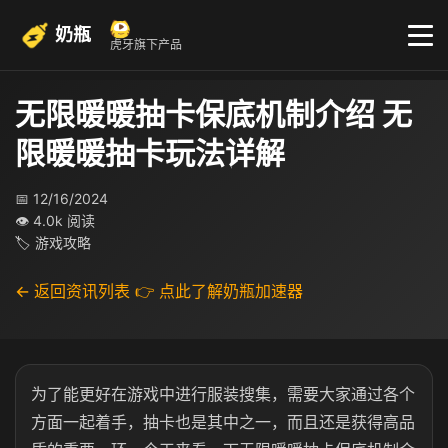
奶瓶
虎牙旗下产品
无限暖暖抽卡保底机制介绍 无
限暖暖抽卡玩法详解
📅 12/16/2024
👁 4.0k 阅读
🏷 游戏攻略
← 返回资讯列表
👉 点此了解奶瓶加速器
为了能更好在游戏中进行服装搜集，需要大家通过各个
方面一起着手，抽卡也是其中之一，而且还是获得高品