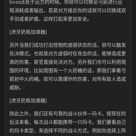
boss还处于远方的时候。你就可以切换至弓箭进行远
程消耗或者输出，若是对方接近你的话就可以切换成双
手剑或者护盾，这样打起来更加安全。
[虎牙奶瓶加速器]
另外当我们成功打出怪物的虚弱状态的话，就可以触发
处决模式。也就是对方虚弱时在攻击的话，能够造成更
高的伤害，甚至直接处决对方。另外我们也可以利用周
围的环境，比如周围有一个火药桶的话，那我们拿着弓
箭射中火药桶。就可以靠爆炸的伤害，对所有敌人造成
威胁。
[虎牙奶瓶加速器]
除此之外，我们还有可靠的战斗伙伴—玛卡。按现在的
玩法来看，每次战斗都能携带一只玛卡。我们要看自己
的玛卡类型，来选择不同的战斗方式。例如你选择上阵