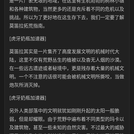
是一片广袤无垠的地域，在这里有生机勃勃的树林小镇
和各种建筑物，当然更多的还是充斥着不同的危机以及
挑战。所以为了更好地在这生存下去，我们一定要了解
莫笛拉拓荒指南。
[虎牙奶瓶加速器]
莫笛拉其实是一片集齐了高度发展文明的机械时代大
陆，这里不仅有荒野丛生的植被以及杳无人烟的沙漠。
在一些远古遗迹或者秘境中，更是残存着大量的机械文
明。一个不注意的话很可能会被机械文明所撕咬，当做
炮灰所消灭掉。
[虎牙奶瓶加速器]
另外人类部落中的文明就犹如刚刚升起的太阳一般脆
弱，但是却耀眼。由于荒野中遍布着不同类型的玛卡以
及建筑物，甚至一些未知的自然灾害。不过最大的威胁