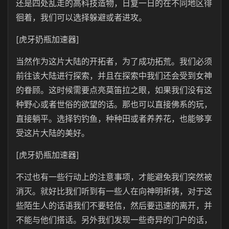
还是四处乱走的高科技造物，日复一日的在不同地区徘
徊着，我们可以选择躲避或者进攻。
[虎牙奶瓶加速器]
当然作为这片大陆的开拓者，为了成功拓荒。我们必须
前往该大陆进行探索，并且在探索中我们还会受到女神
的眷顾。这时候需要点亮莫笛拉之眼，如果我们没有这
种野心或者世俗的欲望的话。那也可以直接佛系的玩，
直接躺平。选择钓钓鱼，种种田或者养养花，也能够享
受这片大陆的美好。
[虎牙奶瓶加速器]
不过也有一些行动上的注意事项，才能避免我们突然被
消灭。就好比我们听到有一些人在向神明祈祷，对于这
些陌生人的话语我们不要轻信，然后要迅速的离开，并
不能与他们搭话。另外我们发现一些奇异的门户的话，