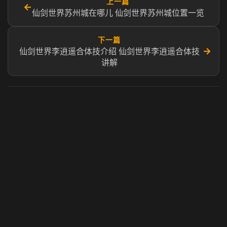
上一篇
←
仙剑世界苏州城在哪儿 仙剑世界苏州城位置一览
下一篇
→
仙剑世界李逍遥合体技介绍 仙剑世界李逍遥合体技
讲解