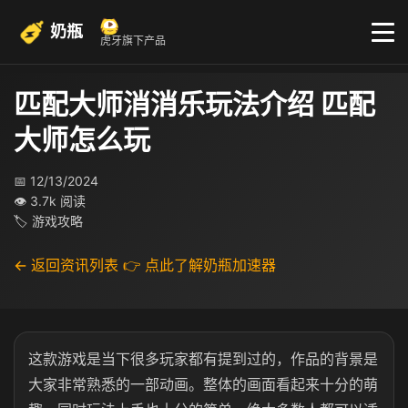
奶瓶
虎牙旗下产品
匹配大师消消乐玩法介绍 匹配
大师怎么玩
📅 12/13/2024
👁 3.7k 阅读
🏷 游戏攻略
← 返回资讯列表
👉 点此了解奶瓶加速器
这款游戏是当下很多玩家都有提到过的，作品的背景是
大家非常熟悉的一部动画。整体的画面看起来十分的萌