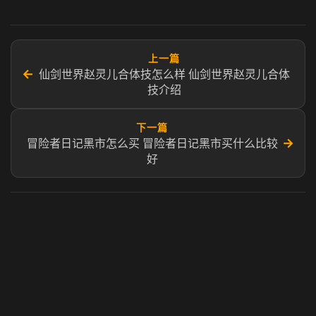
上一篇
←
仙剑世界赵灵儿合体技怎么样 仙剑世界赵灵儿合体
技介绍
下一篇
→
冒险者日记黑市怎么买 冒险者日记黑市买什么比较
好