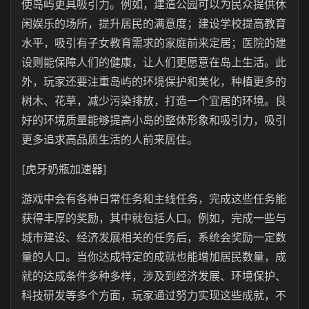
使岛屿更具吸引力。例如，建造公园可以为民众提供休
闲娱乐的场所，提升居民的满意度；建设学校提高教育
水平，吸引有子女教育需求的家庭前来定居；医院的建
设则能保障人们的健康，让人们更愿意在岛上生活。此
外，玩家还要注重岛屿的环境保护和美化，种植更多的
树木、花草，减少污染排放，打造一个宜居的环境。良
好的环境质量能够提高小岛的整体形象和吸引力，吸引
更多追求高品质生活的人前来居住。
[虎牙奶瓶加速器]
游戏中会有各种日常任务和主线任务，完成这些任务能
获得丰厚的奖励，其中就包括人口。例如，完成一些与
城市建设、经济发展相关的任务后，系统会奖励一定数
量的人口。当你达成特定的成就也能增加居民数量，成
就的达成条件多种多样，涉及到经济发展、环境保护、
科技研发等多个方面，玩家通过努力实现这些成就，不