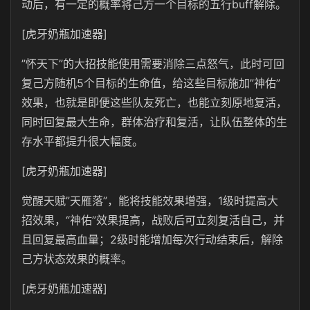
动后，有一定的概率将己方一个目标的五行buff解除。
[虎牙奶瓶加速器]
”怀天下”的大招技能使用需要消除三点怒气，此时可回
复己方随机5个目标的生命值，给这些目标施加”神佑”
效果，也就是即便这些队友死亡，也能立刻原地复活，
同时回复最大生命，群体治疗和复活，让队伍整体的生
存水平都提升很大幅度。
[虎牙奶瓶加速器]
觉醒天赋”天雁落”，能将技能效果增强，1级时提高大
招效果，“神佑”效果提高，战败后可立刻复活自己，并
且回复最高血量；2级时能增加每次行动结束后，解除
己方状态效果的概率。
[虎牙奶瓶加速器]