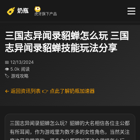
奶瓶
虎牙旗下产品
三国志异闻录貂蝉怎么玩 三国
志异闻录貂蝉技能玩法分享
📅 12/13/2024
👁 5.0k 阅读
🏷 游戏攻略
← 返回资讯列表
👉 点此了解奶瓶加速器
三国志异闻录貂蝉怎么玩？貂蝉的大名相信各位主公都
有所耳闻，作为游戏里为数不多的女性角色，当然关注