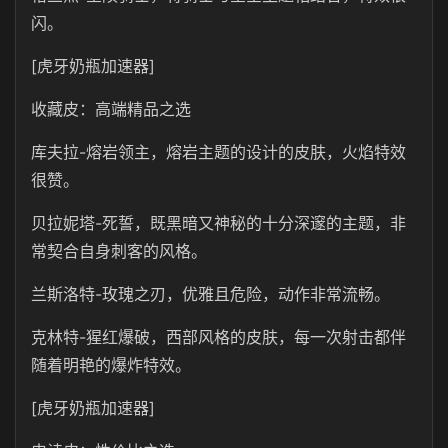
闪。
[虎牙奶瓶加速器]
收藏皮：高端精品之选
库夫拉-熔岩领主，熔岩主题的设计的皮肤，火焰特效
很赞。
贝拉妮塔-死誓，既黑暗又神秘的十分深邃的主题，非
常契合自身刺客的风格。
兰斯洛特-玫瑰之刃，优雅且危险，动作非常流畅。
克林特-猩红爆破，西部风格的皮肤，每一次射击都伴
随着明艳的爆炸特效。
[虎牙奶瓶加速器]