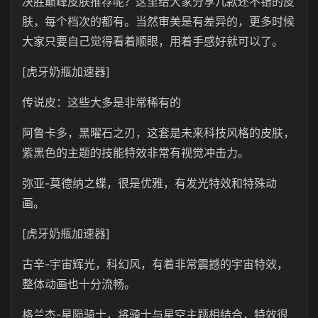
决胜巅峰皮肤推荐呢？这里给大家分享几款还不错的皮
肤，每个档次的都有。当然审美是有差异的，更多时候
大家只要自己觉得看着顺眼，用着手感好就可以了。
[虎牙奶瓶加速器]
传说皮：这些大多是非常稀有的
阿鲁卡多，黑曜石之刃，这套是未来科技风格的皮肤，
紫黑色的主题的技能特效非常有视觉冲击力。
弥亚-莫德纳之蝶，很是优雅，有发光特效和特殊动
画。
[虎牙奶瓶加速器]
古辛-宇宙辉光，科幻风，有着非常震撼的宇宙特效，
整体动画也十分流畅。
格兰杰-星陨骑士，将骑士与星空主题相结合，特效很