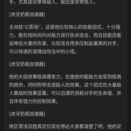
手，尤其是对单体敌人，输出里非常惊人。
[虎牙奶瓶加速器]
主动技”幻影斩”，这是他比较核心的技能招式，十分强
力，能在短时间内对敌方进行告诉连击，而且技能还能
延伸出大量的伤害，比较适合用来压制血量高的对手，
可以快速的清理战场当中的小怪。
[虎牙奶瓶加速器]
他的大招效果极具爆发力，在施放时能敌方会受到极高
的损伤，同时附带击退敌人的效果。这个招式在大量敌
人集结时效果显著，可以迅速的消耗对手的生命值，并
且伴有强力的控制效果。
[虎牙奶瓶加速器]
绝区零浅羽悠真定位现在想必大家都清楚了吧，他的定