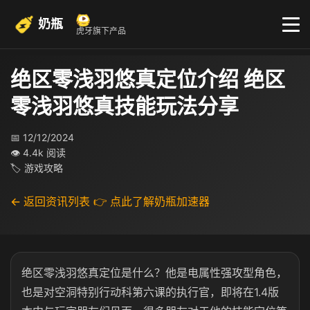
奶瓶
虎牙旗下产品
绝区零浅羽悠真定位介绍 绝区
零浅羽悠真技能玩法分享
📅 12/12/2024
👁 4.4k 阅读
🏷 游戏攻略
← 返回资讯列表
👉 点此了解奶瓶加速器
绝区零浅羽悠真定位是什么？他是电属性强攻型角色，
也是对空洞特别行动科第六课的执行官，即将在1.4版