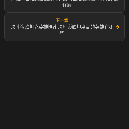
详解
下一篇
→
决胜巅峰坦克英雄推荐 决胜巅峰坦度高的英雄有哪
些