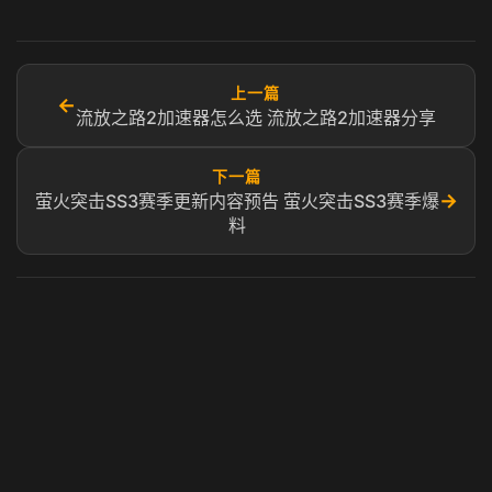
上一篇
←
流放之路2加速器怎么选 流放之路2加速器分享
下一篇
→
萤火突击SS3赛季更新内容预告 萤火突击SS3赛季爆
料