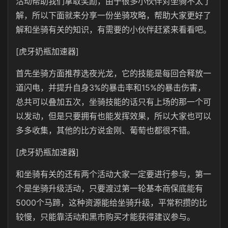
活动帮助我们拿取奖励，由于很多小伙伴对坐骑不太了
解，所以下面就来分享一份坐骑攻略，帮助大家更好了
解和坐骑有关的知识，有需要的小伙伴赶紧来看看吧。
[虎牙奶瓶加速器]
首先坐骑方面推荐选夜光龙，它的技能是每回合释放一
道闪电，并提升自身3%的暴击率和15%的暴击伤害，
总共可以叠加五次，坐骑技能的话只有上场的那一个可
以发动，但是只要拥有也能发挥效果，所以大家也可以
多多收集，其他的比方说金刚、葡萄也都很不错。
[虎牙奶瓶加速器]
和坐骑有关的还有两个活动大家一定要进行参与，第一
个是坐骑升级活动，只要渡过第一轮基本商保底能有
5000个马蹄，这种资源能给坐骑升级，平常积攒的比
较慢，只能靠活动和黑市购买才能获得建议参与。