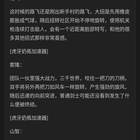
这时候的路飞还是刚出新手村的路飞，大招是先用橡皮
膨胀成气球，随后扭转社区开始不停地旋转，使用机关
枪连续打击敌人，会有一个近距离脸部特写，和他的很
多其他招式那样非常喜感。
[虎牙奶瓶加速器]
索隆：
团队一伙里强大战力，三千世界，咬住一把刀的刀柄，
双手将另外两把刀如风车一样旋转，产生强劲的旋风，
随后迅速的向前突进，普通剑士可能还没看到发生了什
么便被终结。
[虎牙奶瓶加速器]
山智：