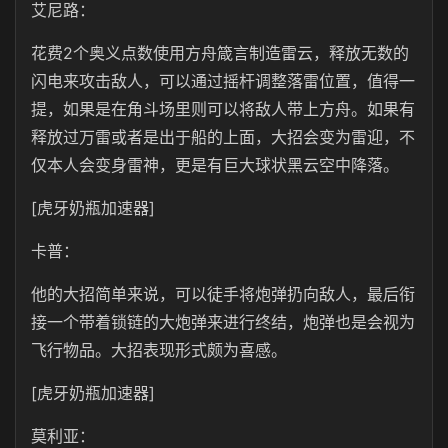
艾尼路：
花费2个奥义点数使用方舟箴言制造雷云，释放无数的
闪电来攻击敌人，可以通过摇杆调整落雷位置，值得一
提，如果是在角斗场里则可以将敌人带上方舟。如果有
释放过万雷或者是出于船的上面，大招会变为雷迎，不
仅本人会变身雷神，更是有巨大球状黑云空中降落。
[虎牙奶瓶加速器]
卡普：
他的大招简单来说，可以徒手将炮弹扔向敌人，最后衔
接一个带着锁链的大炮弹来进行终结，炮弹也是会视为
飞行物品。大招表现形式颇为喜感。
[虎牙奶瓶加速器]
莫利亚：