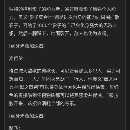
独特的控制影子的能力者，通过吸收影子增强个人能
力，奥义“影子集合地”则是迸发自身的能力向周围扩散
影子，容纳了1000个影子的自己会化身强大的无敌之
躯，然后一脚踩下，地面裂开，敌人也化为齑粉。
[虎牙奶瓶加速器]
麦哲伦：
推进城大监狱的典狱长，可以管着那么多犯人，实力可
想而知，一人几乎团灭黑胡子一行人，他奥义“毒之巨
兵·地狱之审判”可以将身体巨大化并释放出猛毒，鲜红
色的毒接触到任何物质都可以将其感染并侵蚀，同时扩
散开来，这招会消耗全部的毒素。
[虎牙奶瓶加速器]
路飞：