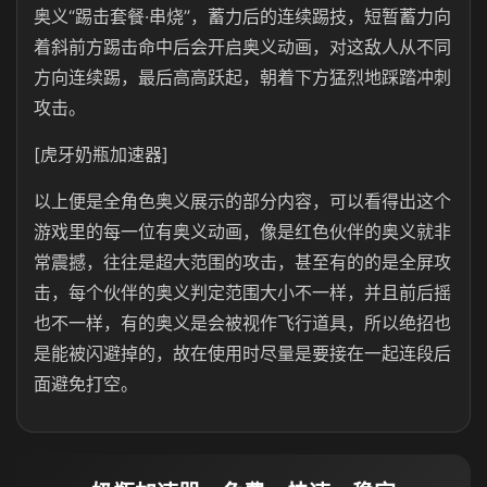
奥义“踢击套餐·串烧”，蓄力后的连续踢技，短暂蓄力向
着斜前方踢击命中后会开启奥义动画，对这敌人从不同
方向连续踢，最后高高跃起，朝着下方猛烈地踩踏冲刺
攻击。
[虎牙奶瓶加速器]
以上便是全角色奥义展示的部分内容，可以看得出这个
游戏里的每一位有奥义动画，像是红色伙伴的奥义就非
常震撼，往往是超大范围的攻击，甚至有的的是全屏攻
击，每个伙伴的奥义判定范围大小不一样，并且前后摇
也不一样，有的奥义是会被视作飞行道具，所以绝招也
是能被闪避掉的，故在使用时尽量是要接在一起连段后
面避免打空。