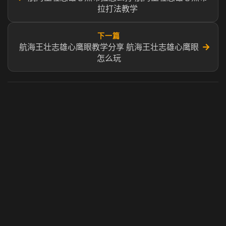
拉打法教学
下一篇
→
航海王壮志雄心鹰眼教学分享 航海王壮志雄心鹰眼
怎么玩