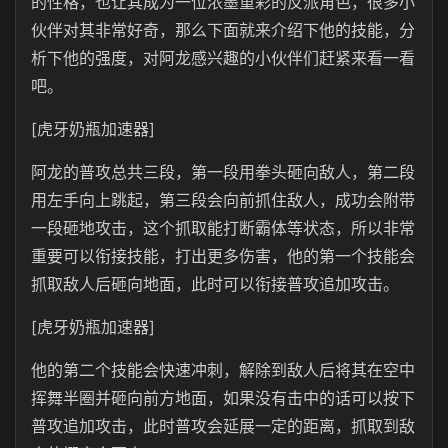
的性格，也让其成为一位浓墨重彩的反派角色，很多小
伙伴对其非常好奇，那么下面就来介绍下他的技能，分
析下他的强度，对阿龙感兴趣的小伙伴们赶紧来看一看
吧。
[虎牙奶瓶加速器]
阿龙的普攻总共三段，第一段用拳头砸向敌人，第二段
用左手向上跳起，第三段会向前抓住敌人，成功会附带
一段砸地攻击，这个抓取能打断霸体等状态，所以非常
重要可以衔接技能，打出更多伤害，他的第一个技能会
抓取敌人后砸向地面，此时可以衔接普攻追加攻击。
[虎牙奶瓶加速器]
他的第二个技能会快速冲刺，解除到敌人后将其在空中
挥舞半圈并砸向前方地面，如果没有击中的话可以按下
普攻追加攻击，此时普攻会延展一定的距离，抓取到敌