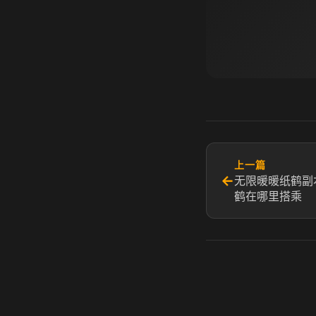
上一篇
←
无限暖暖纸鹤副
鹤在哪里搭乘