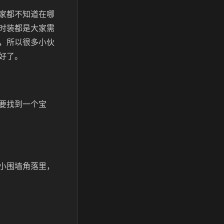
家都不知道在哪
时装都是大家需
，所以很多小伙
好了。
要找到一个宝
小围墙角落里，