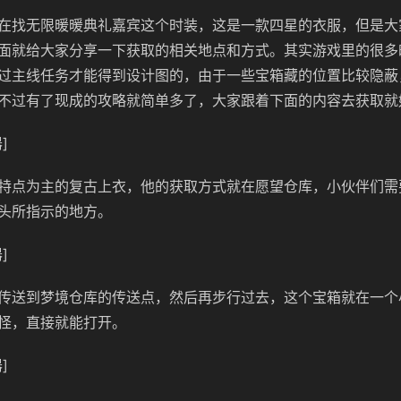
在找无限暖暖典礼嘉宾这个时装，这是一款四星的衣服，但是大
面就给大家分享一下获取的相关地点和方式。其实游戏里的很多
过主线任务才能得到设计图的，由于一些宝箱藏的位置比较隐蔽
不过有了现成的攻略就简单多了，大家跟着下面的内容去获取就
]
特点为主的复古上衣，他的获取方式就在愿望仓库，小伙伴们需
头所指示的地方。
]
传送到梦境仓库的传送点，然后再步行过去，这个宝箱就在一个
怪，直接就能打开。
]