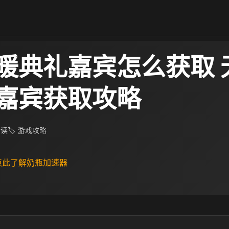
暖典礼嘉宾怎么获取 
嘉宾获取攻略
阅读
🏷 游戏攻略
 点此了解奶瓶加速器