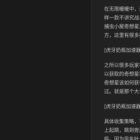
在无限暖暖中，
样一款不讲究战
捕虫小屋奇想星
方，这里有很多
[虎牙奶瓶加速器
之所以很多玩家
以获取的奇想星
奇想星该如何获
过。就是那个大
[虎牙奶瓶加速器
具体收集策略，
上起跳，跳到旁
临。因为风车叶