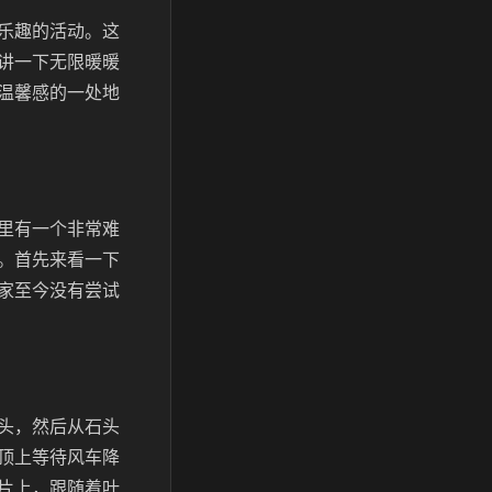
乐趣的活动。这
讲一下无限暖暖
温馨感的一处地
里有一个非常难
。首先来看一下
家至今没有尝试
头，然后从石头
顶上等待风车降
片上，跟随着叶