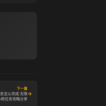
下一篇
→
务怎么完成 无限
小熊任务攻略分享