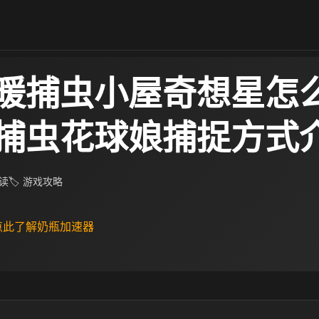
暖捕虫小屋奇想星怎么
捕虫花球娘捕捉方式
阅读
🏷 游戏攻略
 点此了解奶瓶加速器