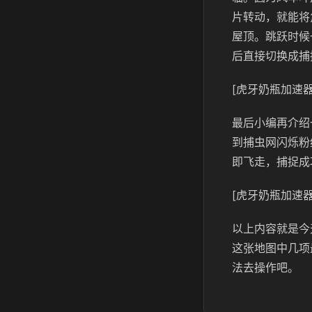
片转动，就能将
屋顶。跳跃时候
后直接切换成捕
[虎牙奶瓶加速器
最后小编再介绍
到捕虫网闪烁粉
即飞走，捕捉成
[虎牙奶瓶加速器
以上内容就是今
这张地图中几项
法去操作吧。