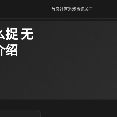
首页
社区
游戏资讯
关于
捉 无
介绍