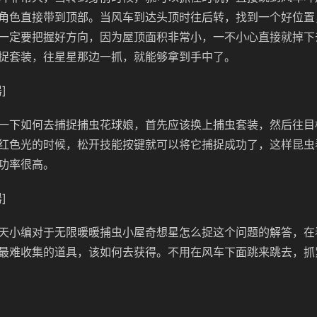
角色直接带到顶部。当风车到达头顶时往后转，找到一个好位置
一定要把握好方向，因为屋顶面积非常小，一不小心直接就掉下
捉套装，往星星那边一抓，就能够拿到手中了。
]
一下如何去捕捉捕虫花球娘，首先应该换上捕虫套装，然后往目
红色光的时候，松开技能按键就可以将它捕捉成功了，这样昆虫
功率很高。
]
天小编对于无限暖暖捕虫小屋奇想星怎么捉这个问题的解答，在
最难收集的道具，该如何去获得。不用在风车下面跳来跳去，抓