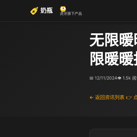
奶瓶
虎牙旗下产品
无限暖
限暖暖
📅 12/11/2024
👁 1.5k 
← 返回资讯列表
👉