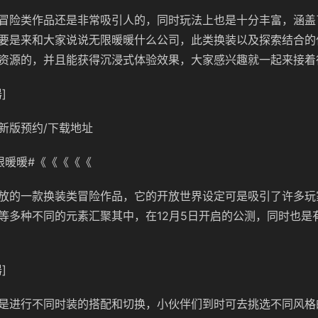
冒险类作品还是非常吸引人的，同时玩法上也是十分丰富，涵盖
要是来和大家说说无限暖暖什么公司，此类换装以及探索结合的
资源的，并且能获得沉浸式体验效果，大家感兴趣就一起来接着
]
新版预约/下载地址
限暖暖#《《《《《
放的一款换装类冒险作品，它的开放世界设定可是吸引了许多玩
等多种不同的元素汇聚其中，在12月5日开启的公测，同时也是
]
是进行不同时装的搭配和切换，小伙伴们到时可去挑选不同风格