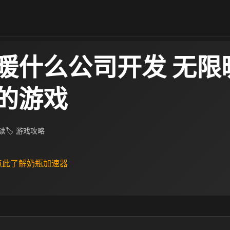
暖什么公司开发 无限
的游戏
阅读
🏷 游戏攻略
 点此了解奶瓶加速器