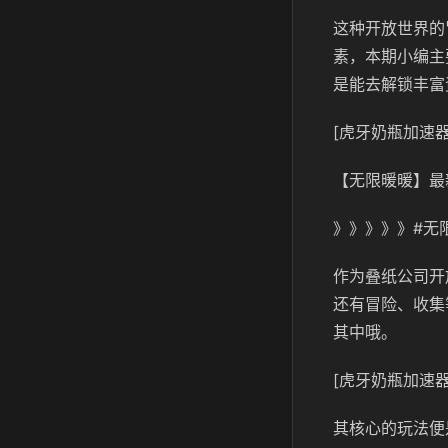
这种开放世界的
素，本期小编主
是能去解锁丰富
[虎牙奶瓶加速器
【无限暖暖】最
》》》》》#无
作为叠纸公司开
还有冒险、收集
其中哦。
[虎牙奶瓶加速器
其核心的玩法便