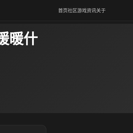
首页
社区
游戏资讯
关于
暖暖什