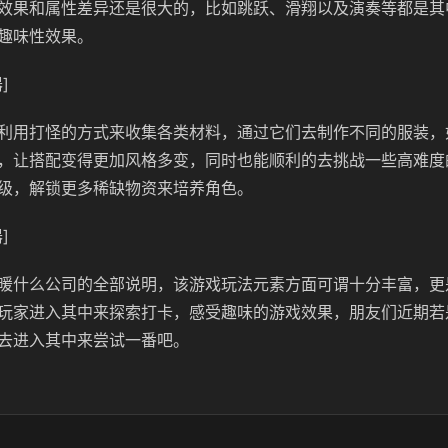
效果和属性差异还是很大的，比如跳跃、滑翔以及演奏等都是其
趣味性效果。
]
利用打怪的方式来收集各类材料，通过它们去制作不同的服装，
，让搭配变得更加风格多变，同时也能顺利的去挑战一些高难度
级，解锁更多稀缺物资来培养角色。
]
暖什么公司的全部说明，该游戏玩法元素方面可谓十分丰富，更
玩家进入其中来探索打卡，感受趣味的游戏效果，朋友们近期若
去进入其中来尝试一番吧。