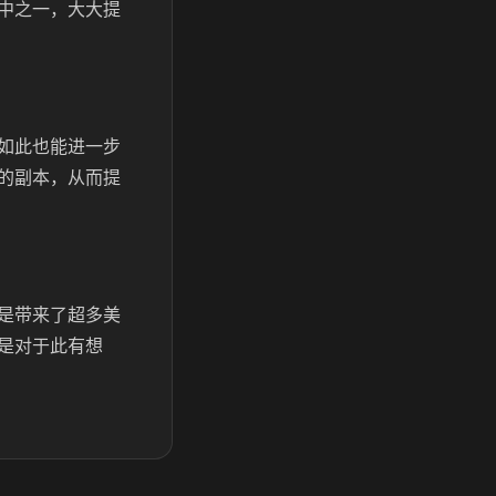
中之一，大大提
如此也能进一步
的副本，从而提
是带来了超多美
是对于此有想