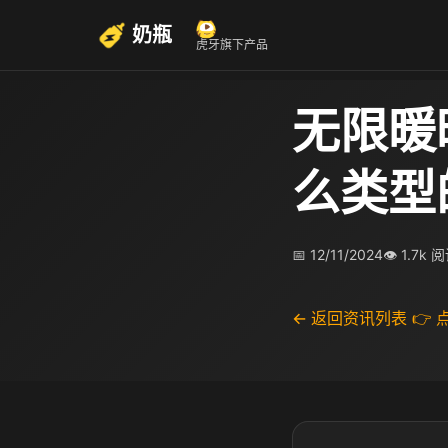
奶瓶
虎牙旗下产品
无限暖
么类型
📅 12/11/2024
👁 1.7k 
← 返回资讯列表
👉