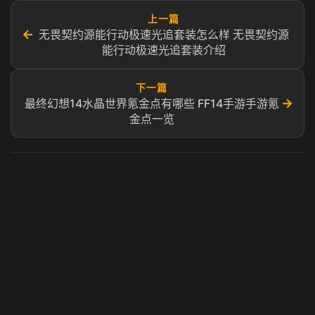
上一篇
←
无畏契约源能行动极速光追套装怎么样 无畏契约源
能行动极速光追套装介绍
下一篇
→
最终幻想14水晶世界氪金点有哪些 FF14手游手游氪
金点一览