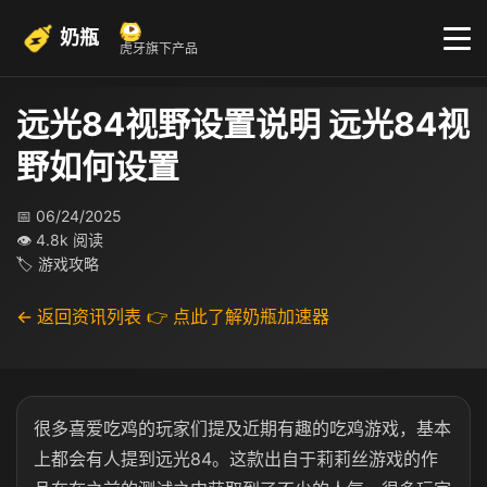
奶瓶
虎牙旗下产品
远光84视野设置说明 远光84视
野如何设置
📅 06/24/2025
👁 4.8k 阅读
🏷 游戏攻略
← 返回资讯列表
👉 点此了解奶瓶加速器
很多喜爱吃鸡的玩家们提及近期有趣的吃鸡游戏，基本
上都会有人提到远光84。这款出自于莉莉丝游戏的作