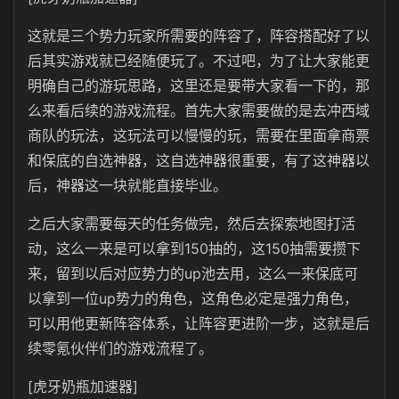
这就是三个势力玩家所需要的阵容了，阵容搭配好了以
后其实游戏就已经随便玩了。不过吧，为了让大家能更
明确自己的游玩思路，这里还是要带大家看一下的，那
么来看后续的游戏流程。首先大家需要做的是去冲西域
商队的玩法，这玩法可以慢慢的玩，需要在里面拿商票
和保底的自选神器，这自选神器很重要，有了这神器以
后，神器这一块就能直接毕业。
之后大家需要每天的任务做完，然后去探索地图打活
动，这么一来是可以拿到150抽的，这150抽需要攒下
来，留到以后对应势力的up池去用，这么一来保底可
以拿到一位up势力的角色，这角色必定是强力角色，
可以用他更新阵容体系，让阵容更进阶一步，这就是后
续零氪伙伴们的游戏流程了。
[虎牙奶瓶加速器]