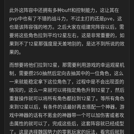
此外这阵容中还拥有多种buff和控制能力，这让其在
pvp中也有了不错的战斗力，不过主打的还是pve，这
也是该阵容强的地方。之后大家在组建完阵容以后，需
要将这些角色拉到平均12星左右，这是非常重要的，如
果到不了12星那强度是天差地别的，是达不到所说的效
果的。
而想要将他们拉到12星，那需要利用游戏的幸运观星机
制，需要攒250抽然后定向去抽其中的一位角色，这么
一来就能稳定拿下这位角色了，过程中是不会出现歪的
情况的，这么一来就可以将指定角色升到12星了，然后
重复操作就可以将所有角色都拉到12星了。等所有角色
来到12星以后，有条件的话最好再去搭配一个神器，游
戏中神器的话有不氪金的神器带一个可以加伤害或者攻
击属性的就可以了，完成这些后，这套阵容就已经成型
了。这是选择魏国势力的零氪玩家的玩法，看完后就到