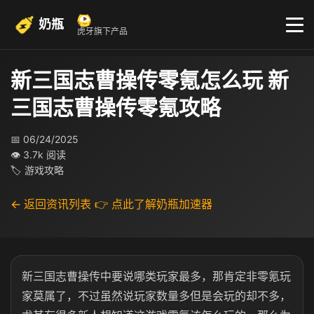
奶瓶
虎牙旗下产品
新三国志曹操传零氪怎么玩 新
三国志曹操传零氪攻略
📅 06/24/2025
👁 3.7k 阅读
🏷 游戏攻略
← 返回资讯列表
👉 点此了解奶瓶加速器
新三国志曹操传中要说哪类玩家最多，那肯定非零氪玩
家莫属了，不过虽然说玩家数量多但是会玩的却不多，