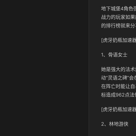
地下城堡4角色
战力的玩家如果
的排行榜就来分
[虎牙奶瓶加速器
1、骨语女士
她是强大的法术
动“灵语之碑”
在阵亡时能让自
标造成962点
[虎牙奶瓶加速器
2、林地游侠