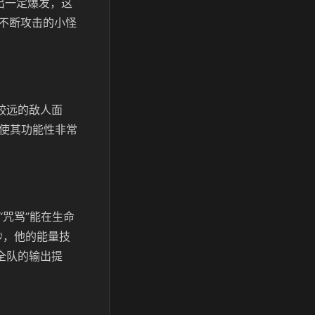
出一定爆发，这
不断攻击的小怪
较远的敌人面
，使其功能性非常
“咒骂”能在生命
秒，他的能量技
全队的输出提