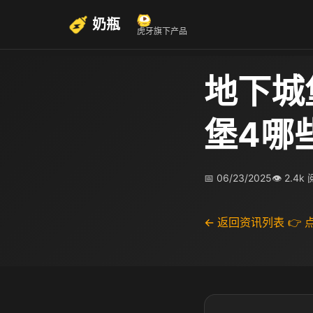
奶瓶
虎牙旗下产品
地下城
堡4哪
📅 06/23/2025
👁 2.4k
← 返回资讯列表
👉