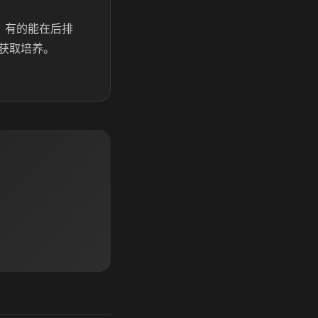
，有的能在后排
获取培养。