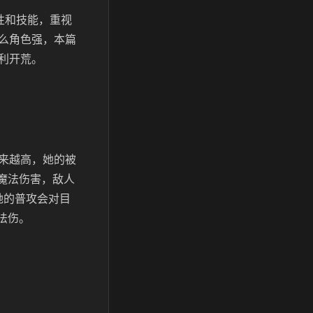
性和技能，重视
么角色强，本篇
利开荒。
来越高，她的被
%魔法伤害，敌人
她的普攻会对目
法伤。