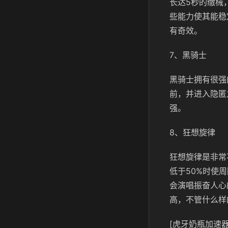
长达5秒的缴械
些能力使其能稳
有奇效。
7、黑骑士
黑骑士拥有很强
前，并进入隐匿
强。
8、狂想旋律
狂想旋律是非常
低于50%时使
会演唱振奋人心
高，不管什么样
[虎牙奶瓶加速器