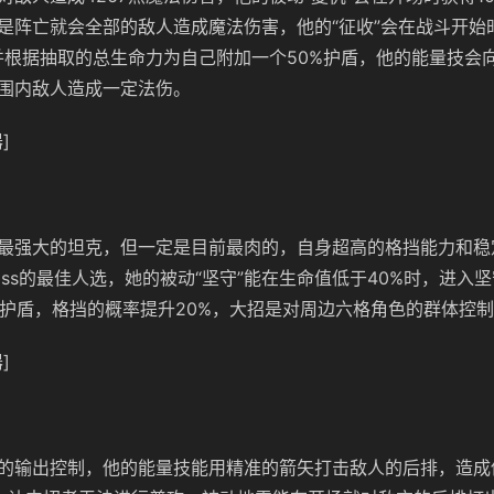
是阵亡就会全部的敌人造成魔法伤害，他的“征收”会在战斗开始
并根据抽取的总生命力为自己附加一个50%护盾，他的能量技会
围内敌人造成一定法伤。
]
最强大的坦克，但一定是目前最肉的，自身超高的格挡能力和稳
oss的最佳人选，她的被动“坚守”能在生命值低于40%时，进入
0%护盾，格挡的概率提升20%，大招是对周边六格角色的群体控
]
的输出控制，他的能量技能用精准的箭矢打击敌人的后排，造成