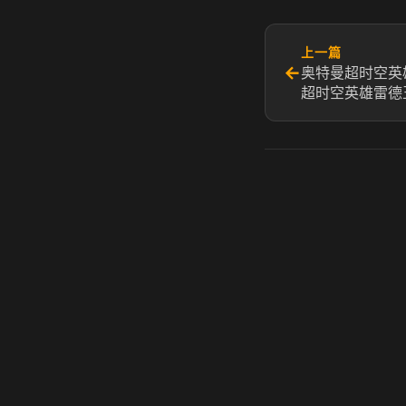
上一篇
←
奥特曼超时空英
超时空英雄雷德