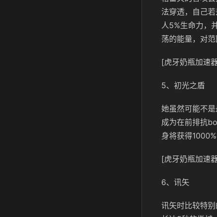
法穿透，自己若
人5%生命力，
荡的能量，对范
[虎牙奶瓶加速器
5、初光之盾
她虽然可能不是
成为在前排抗b
身将获得100
[虎牙奶瓶加速器
6、讯矢
讯矢时比较特别