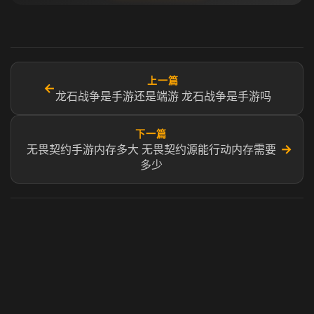
上一篇
←
龙石战争是手游还是端游 龙石战争是手游吗
下一篇
→
无畏契约手游内存多大 无畏契约源能行动内存需要
多少