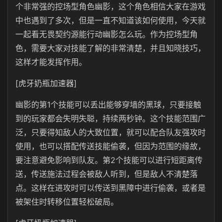
个非常强的控场型角色幽影，这个角色相信大家在游戏
中也遇到了多次，但是一直不知道该如何使用，今天就
一起看无畏契约源能行动幽影怎么玩。作为控场型角
色，需要大家对技能了解的非常清楚，并且知晓技巧，
这样才能发挥作用。
[虎牙奶瓶加速器]
幽影的第1个技能可以丢出能够穿墙的黑球，只要接触
到的玩家都会失明失聪，持续两秒钟。这个技能范围广
泛，只要得知敌人的大致位置，就可以配合队友强攻时
使用，也可以搭配传送技能偷袭，但因为范围的缘故，
要注意避免影响到队友。第2个技能可以进行短距离传
送，传送施法过程会被敌人听到，但是敌人不清楚落
点。这样在进攻时可以传送到黑障中进行偷袭，或者是
被架住时转移位置轻松破局。