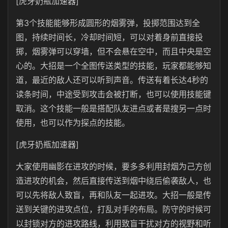
[虎牙奶瓶加速器]
第3个技能能够形成圆形的烟雾弹，投掷范围达到全
图，持续时间长，冷却时间短，可以对着身前直接投
掷，烟雾弹可以穿墙，但不会悬在空中，而且中央是空
心的。大招是一个全图传送类型的技能，玩家都能够知
道，最近的敌人还可以听到声音。传送有着长达4秒的
读条时间，中途受到攻击会被打断，也可以使用技能键
取消。这个技能一般是搭配队友进点或者是搜另一点时
使用，也可以作为探点的技能。
[虎牙奶瓶加速器]
大家使用幽影在进攻的时候，要多多利用封烟为己方创
造进攻的机会，然后直接传送到烟中绕后偷袭敌人，也
可以先将敌人致盲，再和队友一起进攻。大招一般是传
送到关键的进攻点位，打乱对手的布局。防守的时候可
以封锁对方的进攻路线，利用致盲干扰对方的视野和听