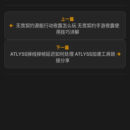
上一篇
←
无畏契约源能行动夜露怎么玩 无畏契约手游夜露使
用技巧详解
下一篇
→
ATLYSS掉线掉帧延迟如何处理 ATLYSS加速工具链
接分享