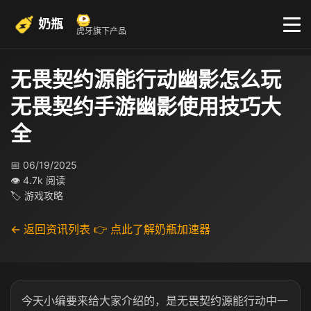
奶瓶
虎牙旗下产品
无畏契约源能行动幽影怎么玩
无畏契约手游幽影使用技巧大
全
📅 06/19/2025
👁 4.7k 阅读
🏷 游戏攻略
← 返回资讯列表
👉 点此了解奶瓶加速器
今天小编要来给大家介绍的，是无畏契约源能行动中一