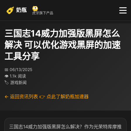
奶瓶
虎牙旗下产品
三国志14威力加强版黑屏怎么
解决 可以优化游戏黑屏的加速
工具分享
📅 06/13/2025
👁 1.1k 阅读
🏷 游戏新闻
← 返回资讯列表
👉 点此了解奶瓶加速器
三国志14威力加强版黑屏怎么解决？作为光荣特库摩推