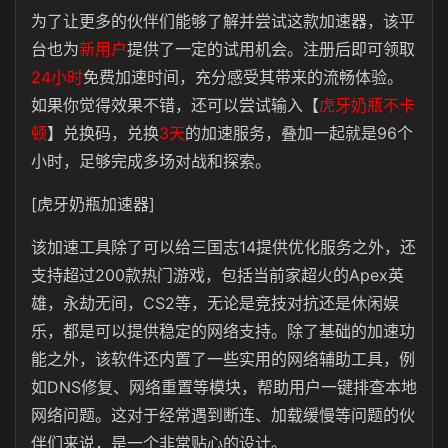
为了让更多的伙伴们能够了解并尝试这款加速器，该平
台也为
新用户
提供了一定的试用机会。注册后即可领取
24小时
免费加速时间，充分感受其带来的流畅体验。
如果你觉得效果不错，还可以尝试输入【
虎牙奶瓶不卡
顿
】兑换码，兑换
3天
的加速服务，叠加一起就是96个
小时，足够完成多场对战和探索。
[虎牙奶瓶加速器]
该加速工具除了可以给三国志14提供优化服务之外，还
支持超过200款热门游戏，包括当前家超火的Apex英
雄，永劫无间，CS2等，无论是竞技对抗还是休闲娱
乐，都是可以提供稳定的网络支持。除了基础的加速功
能之外，该软件还内置了一些实用的网络辅助工具，例
如DNS修复、网络重置等模块，帮助用户一键排查本地
网络问题。这对于经常遇到断连、加载缓慢等问题的伙
伴们来说，是一个非常贴心的设计。