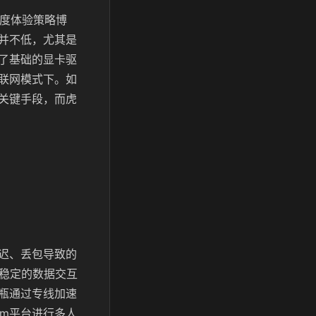
深度体验策略博
并不低，尤其是
了基础的显卡驱
联网模式下。如
关键手段，而虎
迟、丢包导致的
，稳定的数据交互
瓶通过专线加速
am平台进行多人