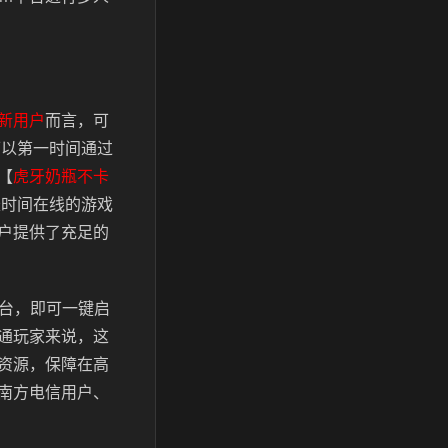
新用户
而言，可
可以第一时间通过
【
虎牙奶瓶不卡
长时间在线的游戏
户提供了充足的
平台，即可一键启
通玩家来说，这
资源，保障在高
南方电信用户、