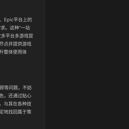
Epic平台上的
求。这种“一站
欢多平台多游戏尝
节点并提供游戏
升整体使用体
卡顿等问题，不妨
色，还通过贴心
。与其在各种技
定地找回属于策