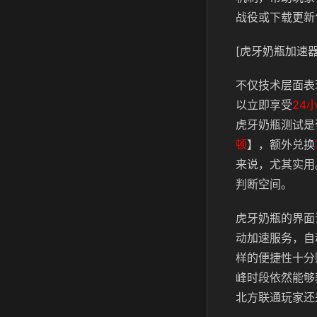
战役或下载更新
[虎牙奶瓶加速器
不仅技术层面表
以立即享受
24
虎牙奶瓶测试是
顿
】，额外兑换
来说，尤其实用
判断空间。
虎牙奶瓶的界面
动加速服务，自
样的便捷性十分
峰时段依然能够
北方联通玩家还