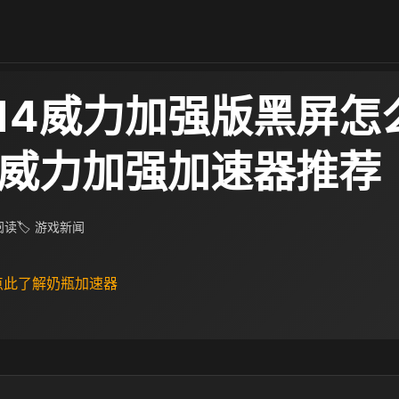
14威力加强版黑屏怎
4威力加强加速器推荐
 阅读
🏷 游戏新闻
 点此了解奶瓶加速器