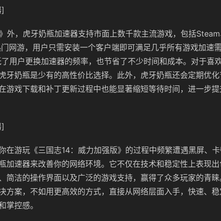
]
》外，虎牙奶瓶加速器支持市面上数千款主流游戏，包括Steam、
热门网游，用户只需安装一个客户端即可满足几乎所有游戏加速需
低了用户更换加速器的频率，也节省了不少时间和成本。对于喜
虎牙奶瓶是少有的高性价比选择。此外，虎牙奶瓶还会定期优化
在游戏下载和补丁更新过程中也能显著缩短等待时间，进一步提
]
你在游玩《三国志14：威力加强版》的过程中频繁遭遇黑屏、
瓶加速器来改善你的网络环境。它不仅在技术和稳定性上表现出
、简洁的操作界面以及广泛的游戏支持，赢得了众多玩家的青睐
决方案，不如用更高效的方式，直接从网络层面入手，快速、稳
和掌控感。