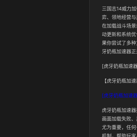
三国志14威力
弈、领地经营与
在加载战斗场景
动更新和系统优
果你尝试了多种
牙奶瓶加速器正
[虎牙奶瓶加速器
【虎牙奶瓶加速
[虎牙奶瓶加速器
虎牙奶瓶加速器
画面加载失败、
尤为重要，任何
机制，帮助玩家