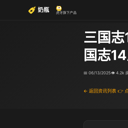
奶瓶
虎牙旗下产品
三国志
国志1
📅 06/13/2025
👁 4.2k
← 返回资讯列表
👉