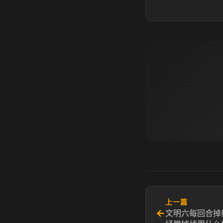
上一篇
←
文明六每回合掉