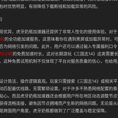
包时优势明显，有效降低下载断线和加载异常的风险。
]
现优异，虎牙奶瓶加速器还提供了非常人性化的使用体验。对于
小时
的全功能加速服务，这意味着你在遇到黑屏或加载异常时，
否为网络引发的问题。此外，用户还可以通过输入专属福利口令
72小时
的免费加速时长，这对长期游玩《三国志14》这类需要
。这种免费试用机制不仅体现了平台对服务质量的信心，也给用
设计简洁，操作逻辑直观。玩家只需搜索《三国志14》或相关
动匹配最优线路，无需繁琐设置。对于许多不熟悉网络配置的普
贴心。而且虎牙奶瓶加速器还会根据用户所在地区动态调整节点
获得流畅连接，避免因节点拥堵而产生新的网络问题。无论是从
是跨国用户角度，虎牙奶瓶都做到了广泛覆盖与稳定保障。