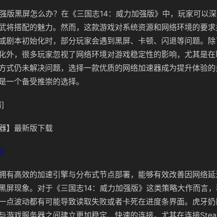
加强版黑屏怎么办？在《三国志14：威力加强版》中，玩家可以
武将搭配的魅力。然而，这款游戏对系统资源和网络环境的要求
或剧本初始化时，部分玩家会遇到黑屏、卡顿、闪退等问题。除
化外，很多玩家忽视了网络环境对游戏稳定性的影响，尤其是在
方式仍未解决问题，选择一款优质的网络加速器成为提升体验的
是一个备受推崇的选择。
]
器】最新版下载
]
拥有高效的加速引擎与分布式节点部署，能够有效改善因网络延
黑屏现象。对于《三国志14：威力加强版》这类策略大作而言
一点波动都有可能导致读取失败或者卡死在进度条界面。虎牙奶
与游戏服务器之间建立更加稳定、快速的连接，尤其在连接Ste