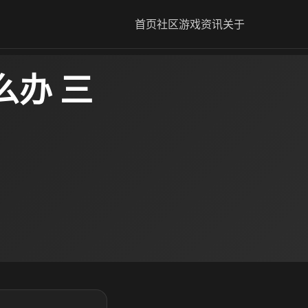
首页
社区
游戏资讯
关于
么办 三