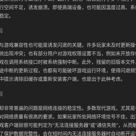
行空间不足，诱发崩溃。即使高端设备，也可能因温度过高、系
稳定。
]
与游戏兼容性也可能是诱发闪退的关键。许多玩家未及时更新操
统出现冲突；也有部分用户对游戏权限设置不当，例如未开放存
戏在调用系统接口时被系统强制中断。此外，残留的旧版本文件
途中断的更新过程，也都有可能破坏游戏运行环境，使得闪退频
中提示清除旧缓存或重新安装客户端，也是出于此种考虑。
]
却非常普遍的问题是网络连接的稳定性。多数现代游戏，尤其是
对网络质量有很高的要求。如果玩家所处网络环境信号不佳，出
戏客户端就很可能判定为“无法连接服务器”或“通信失败”，从而
了保护数据完整性，会在短时间内无法连接服务器时自动断开运