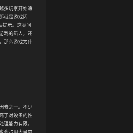
越多玩家开始追
那就是游戏闪
误提示。这类问
游戏的新人，还
。那么游戏为什
因素之一。不少
高了对设备的性
处理能力有限，
也会占用大量内