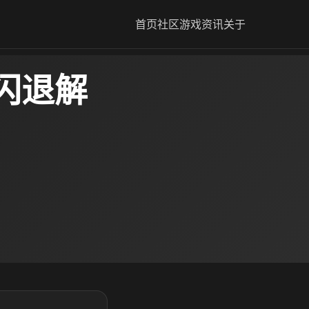
首页
社区
游戏资讯
关于
闪退解