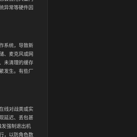
统异常等硬件因
作系统，导致新
储、麦克风或网
、未清理的缓存
繁发生。有些厂
在线对战类或实
现延迟、丢包甚
触发强制退出机
行，以防角色数