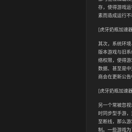
存，使得游戏运
素而造成运行不
[虎牙奶瓶加速器
其次，系统环境
版本游戏与旧系
络权限，使得游
数据、甚至是中
商会在更新公告
[虎牙奶瓶加速器
另一个常被忽视
时同步型手游，
至断线，那么游
制。一些游戏为