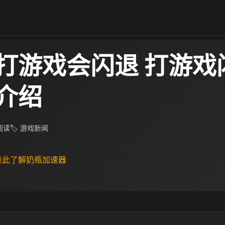
打游戏会闪退 打游戏
介绍
 阅读
🏷 游戏新闻
 点此了解奶瓶加速器