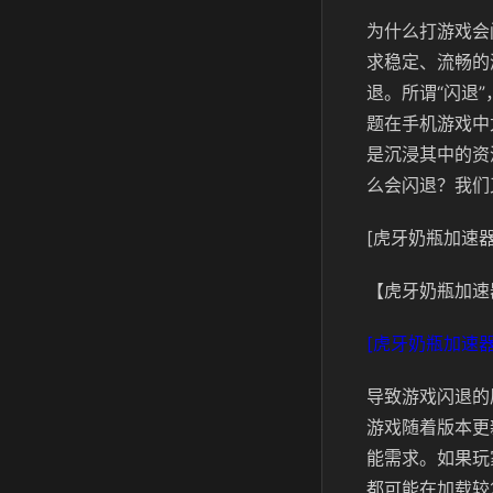
为什么打游戏会
求稳定、流畅的
退。所谓“闪退
题在手机游戏中
是沉浸其中的资
么会闪退？我们
[虎牙奶瓶加速器
【虎牙奶瓶加速
[虎牙奶瓶加速器
导致游戏闪退的
游戏随着版本更
能需求。如果玩
都可能在加载较