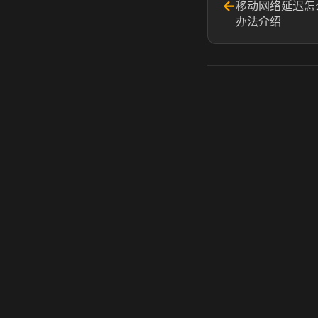
←
移动网络延迟怎
办法介绍
虎牙奶瓶加速器