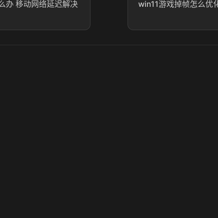
么办 移动网络延迟解决
win11游戏掉帧怎么优化
© 2025 虎牙