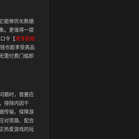
它能够优化数据
象。更值得一提
属口令【
虎牙奶瓶
钱也能享受高品
无需付费门槛即
问题时，首要应
，排除内因干
据传输，保障游
应对思路、配合
正热爱游戏的玩