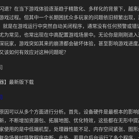
闪退？在当下游戏体验逐渐趋于精致化、多样化的背景下，越来
游戏过程。但其中一个长期困扰众多玩家的问题依旧频繁出现，
”，就是在游戏运行中突然自动关闭程序，通常没有任何预警或错
尤为常见，也常出现在中高配置游戏场景中。无论你是刚刚进入
深玩家，游戏突如其来的崩溃都会破坏体验，甚至影响游戏进度
又该如何有效应对这种问题呢？
]
器】最新版下载
]
原因可以从多个方面进行分析。首先，设备硬件是最根本的影响
新，不断增加资源包、拓展地图、优化特效，这些都在无形中提
家使用的是中低端机型，处理器性能不足、内存空间紧张、图形
复杂场景时导致程序中断。此外，若用户后台运行了多个程序，