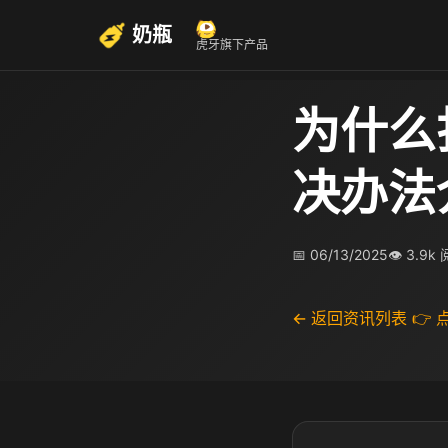
奶瓶
虎牙旗下产品
为什么
决办法
📅 06/13/2025
👁 3.9k
← 返回资讯列表
👉