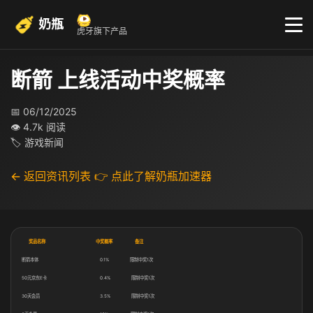
奶瓶
虎牙旗下产品
断箭 上线活动中奖概率
📅 06/12/2025
👁 4.7k 阅读
🏷 游戏新闻
← 返回资讯列表
👉 点此了解奶瓶加速器
奖品名称 中奖概率 备注
断箭本体 0.1% 限制中奖1次
50元京东E卡 0.4% 限制中奖1次
30天会员 3.5% 限制中奖1次