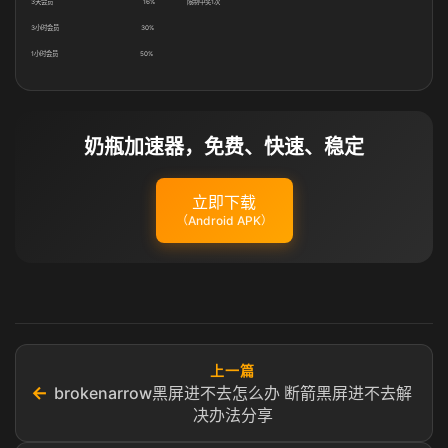
3天会员 16% 限制中奖1次
3小时会员 30%
1小时会员 50%
奶瓶加速器，免费、快速、稳定
立即下载
（Android APK）
上一篇
←
brokenarrow黑屏进不去怎么办 断箭黑屏进不去解
决办法分享