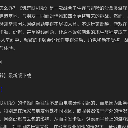
怎么办？《饥荒联机版》是一款融合了生存与冒险的沙盒类游戏
建造基地，与朋友一同面对怪物和四季更替带来的挑战。然而，
验却常常因为网络问题变得不尽如人意。不少玩家反映，游戏在
卡顿、延迟，甚至掉线问题，让原本紧张刺激的求生旅程变成了
多人房间中，频繁的卡顿会让操作变得滞后，角色移动不受控，
与体验。
]
器】最新版下载
]
联机版》的卡顿问题往往不是由电脑硬件引起的，而是因为服务
。特别是在玩家与朋友分处不同地区，或服务器位于海外的情况
、网络延迟与丢包的影响，从而引发卡顿。Steam平台上的游
外主机，对于国内玩家来说，在没有专业加速的情况下，延迟自然