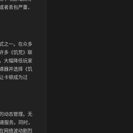
或者丢包严重，
式之一。在众多
许多《饥荒》联
，大幅降低玩家
速器并选择《饥
让卡顿成为过
的动态管理。无
加速服务。同时，
在网络波动剧烈