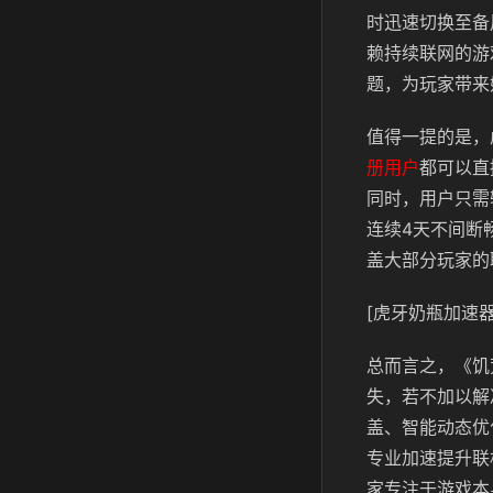
时迅速切换至备
赖持续联网的游
题，为玩家带来
值得一提的是，
册用户
都可以直
同时，用户只需
连续4天不间断
盖大部分玩家的
[虎牙奶瓶加速器
总而言之，《饥
失，若不加以解
盖、智能动态优
专业加速提升联
家专注于游戏本