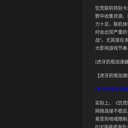
饥荒联机特别卡
野中收集资源、
力十足，联机体
时会出现严重的
战”。尤其是在
大影响游戏节奏
[虎牙奶瓶加速器
【虎牙奶瓶加速
[虎牙奶瓶加速器
实际上，《饥荒
网络连接不稳定
易受到地域限制
P2P连接或海