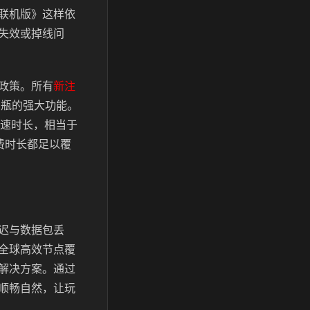
联机版》这样依
失效或掉线问
政策。所有
新注
奶瓶的强大功能。
速时长，相当于
费时长都足以覆
迟与数据包丢
全球高效节点覆
解决方案。通过
顺畅自然，让玩