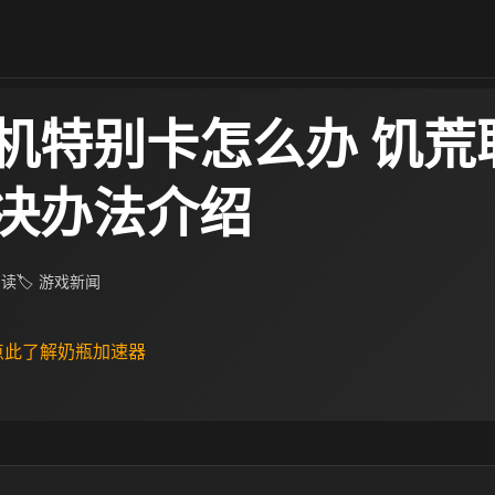
机特别卡怎么办 饥荒
决办法介绍
阅读
🏷 游戏新闻
 点此了解奶瓶加速器