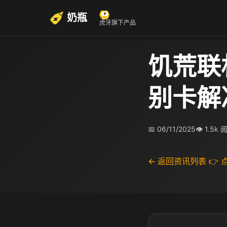
奶瓶
虎牙旗下产品
饥荒联
别卡解
📅 06/11/2025
👁 1.5k 
← 返回资讯列表
👉