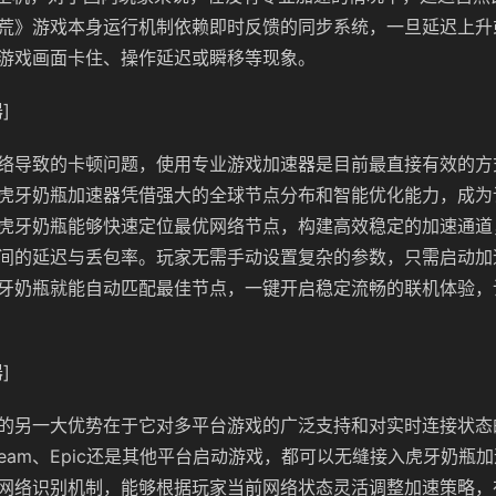
荒》游戏本身运行机制依赖即时反馈的同步系统，一旦延迟上升
游戏画面卡住、操作延迟或瞬移等现象。
]
络导致的卡顿问题，使用专业游戏加速器是目前最直接有效的方
虎牙奶瓶加速器凭借强大的全球节点分布和智能优化能力，成为
虎牙奶瓶能够快速定位最优网络节点，构建高效稳定的加速通道
间的延迟与丢包率。玩家无需手动设置复杂的参数，只需启动加
牙奶瓶就能自动匹配最佳节点，一键开启稳定流畅的联机体验，
]
的另一大优势在于它对多平台游戏的广泛支持和对实时连接状态
team、Epic还是其他平台启动游戏，都可以无缝接入虎牙奶瓶
网络识别机制，能够根据玩家当前网络状态灵活调整加速策略，