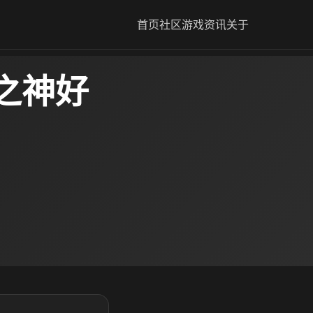
首页
社区
游戏资讯
关于
之神好