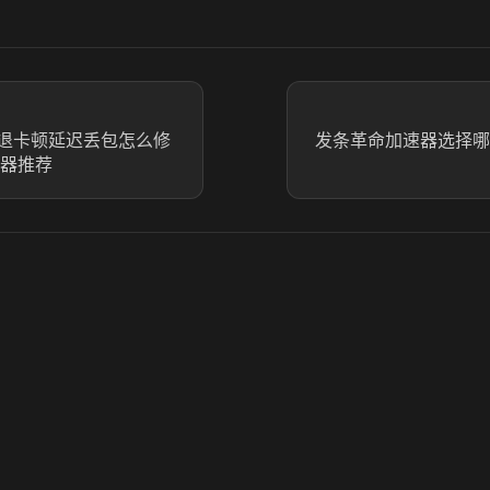
退卡顿延迟丢包怎么修
发条革命加速器选择哪
速器推荐