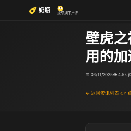
奶瓶
虎牙旗下产品
壁虎之
用的加
📅 06/11/2025
👁 4.5k
← 返回资讯列表
👉