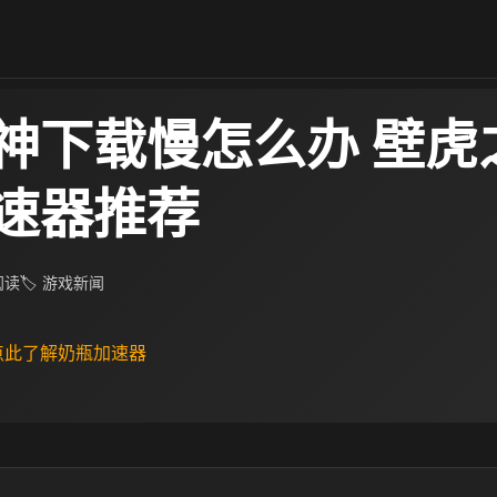
神下载慢怎么办 壁虎
速器推荐
 阅读
🏷 游戏新闻
 点此了解奶瓶加速器