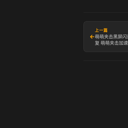
上一篇
←
萌萌夹击黑屏闪
复 萌萌夹击加