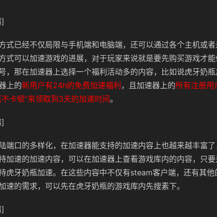
]
方式已经不仅局限与手机端和电脑端，还可以通过各个主机或者
方式可以加速游戏的进展，对于玩家来说就是要先购买游戏才能
号，那在加速器上选择一个福利活动多的内容，比如说虎牙奶瓶
器上的
新用户有24h的免费加速福利
，且加速器上的
所有注册用
瓶不卡顿”来领取到3天的加速时间
。
]
陆端口的多样化，在加速器能支持的加速内容上也越来越丰富了
持加速的加速内容，可以在加速器上查看游戏库内的内容，只要
持虎牙奶瓶加速。在这些内容中不仅有steam客户端，还有其
加速的需求，可以先在虎牙奶瓶的游戏库内先搜素下。
]