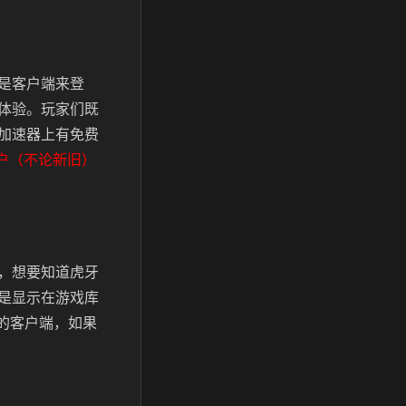
是客户端来登
体验。玩家们既
加速器上有免费
户（不论新旧）
，想要知道虎牙
是显示在游戏库
他的客户端，如果