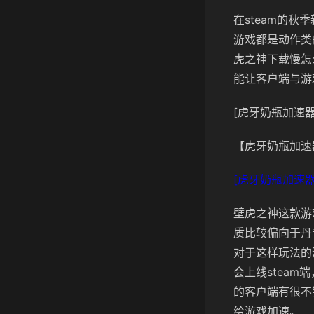
在steam的
游戏都是动作类
虎之神下载慢怎
能让客户端与游
[虎牙奶瓶加速器
【虎牙奶瓶加速
[虎牙奶瓶加速器
壁虎之神这款游
质比较偏向于丹
对于这样玩法的
会上线stea
的客户端有很不
给游戏加速。