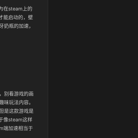
在steam上的
载才能启动的，壁
牙奶瓶的加速，
，别看游戏的画
趣味玩法内容。
但是这款游戏是
像steam这样
am端加速相当于