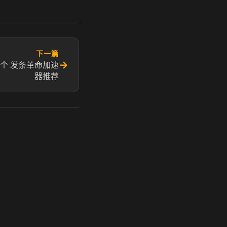
下一篇
→
个 发条革命加速
器推荐