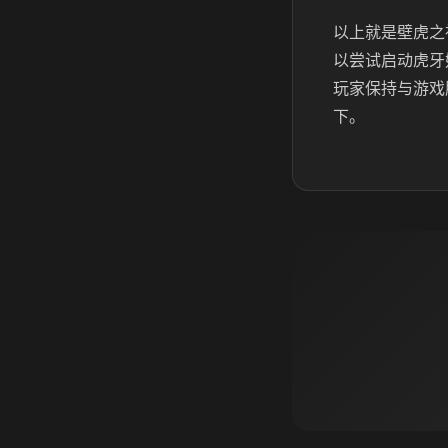
以上就是壁虎之
以尝试启动虎牙
玩家保持与游戏
下。