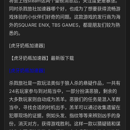
将会上线steam这两个重磅消息后，关注度更是暴涨。
同时杀戮旅社加速器哪个好，也成为了想要获得流畅游
戏体验的小伙伴们好奇的问题。这款游戏的发行商为海
外的SQUARE ENIX, TBS GAMES，都是朋友们较为熟
悉的。
[虎牙奶瓶加速器]
【虎牙奶瓶加速器】最新版下载
[虎牙奶瓶加速器]
杀戮旅社是一款玩法类似于狼人杀的悬疑作品，一共有
24名玩家参与到对局当中，一部分扮演恶狼，剩余的
大多数玩家则自动成为羔羊。恶狼们的任务是混入羊群
当中，寻找合适的时机出手，羔羊可以通过收集遗留在
犯罪现场的证据，例如头发、指纹等等来辨别凶手的身
份，消灭对方，获得游戏胜利。这样一款以猜疑链和谋