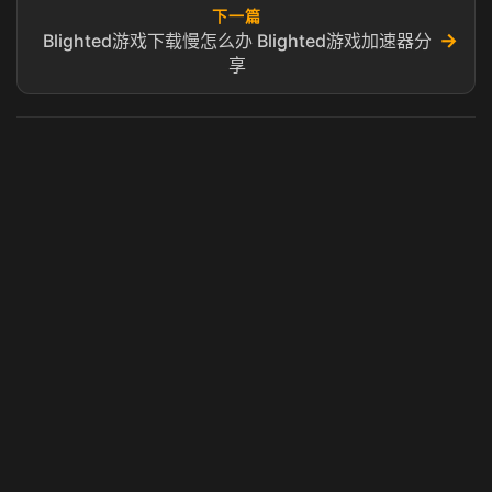
下一篇
→
Blighted游戏下载慢怎么办 Blighted游戏加速器分
享
虎牙奶瓶加速器
玩 Steam 用奶瓶 - 关键时刻奶你一口