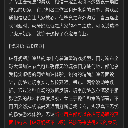
杀为主要玩法的游戏，相信一定会吸引不少热衷于烧脑
作品的玩家，有了知名工作室和开发商的背书，游戏品
质相信也会让大家放心。但毕竟是海外游戏，当直连出
现问题时，虎牙奶瓶就是大家的不二之选，可以说选择
了虎牙奶瓶，就等于选择了稳定与专业。
[虎牙奶瓶加速器]
虎牙奶瓶加速器的库中有着海量游戏类型，同时遍布全
球大量加速节点可以确保无论玩家们身处何地，都能享
受稳定顺畅的网络加速体验。独特的精简加速界面设
计，能够让玩家实时监控延迟、丢包、网络波动等数
据。通过这种直观的数据反馈，玩家能够放心沉浸于紧
张激烈的战斗和深度探索，专注于操作和策略部署，不
再因突然掉线或高延迟而打断游戏节奏，实现真正无忧
的畅快游戏体验。无论
新老用户都可以在虎牙奶瓶的页
面中输入【虎牙奶瓶不卡顿】兑换码来获得3天的免费