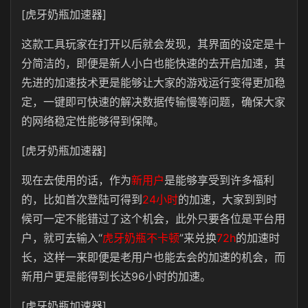
[虎牙奶瓶加速器]
这款工具玩家在打开以后就会发现，其界面的设定是十
分简洁的，即便是新人小白也能快速的去开启加速，其
先进的加速技术更是能够让大家的游戏运行变得更加稳
定，一键即可快速的解决数据传输慢等问题，确保大家
的网络稳定性能够得到保障。
[虎牙奶瓶加速器]
现在去使用的话，作为
新用户
是能够享受到许多福利
的，比如首次登陆可得到
24小时
的加速，大家到到时
候可一定不能错过了这个机会，此外只要各位是平台用
户，就可去输入“
虎牙奶瓶不卡顿
”来兑换
72h
的加速时
长，这样一来即便是老用户也能去会的加速的机会，而
新用户更是能得到长达96小时的加速。
[虎牙奶瓶加速器]