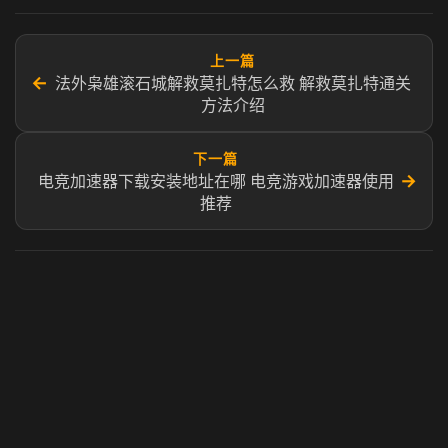
上一篇
←
法外枭雄滚石城解救莫扎特怎么救 解救莫扎特通关
方法介绍
下一篇
→
电竞加速器下载安装地址在哪 电竞游戏加速器使用
推荐