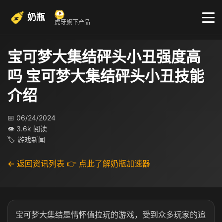
奶瓶
虎牙旗下产品
宝可梦大集结砰头小丑强度高
吗 宝可梦大集结砰头小丑技能
介绍
📅 06/24/2024
👁 3.6k 阅读
🏷 游戏新闻
← 返回资讯列表
👉 点此了解奶瓶加速器
宝可梦大集结是情怀值拉玩的游戏，受到众多玩家的追