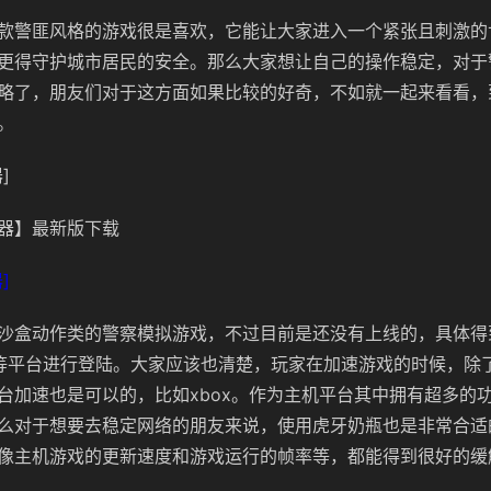
款警匪风格的游戏很是喜欢，它能让大家进入一个紧张且刺激的
更得守护城市居民的安全。那么大家想让自己的操作稳定，对于
略了，朋友们对于这方面如果比较的好奇，不如就一起来看看，
。
]
器】最新版下载
]
沙盒动作类的警察模拟游戏，不过目前是还没有上线的，具体得到
PS等平台进行登陆。大家应该也清楚，玩家在加速游戏的时候，除
台加速也是可以的，比如xbox。作为主机平台其中拥有超多的
么对于想要去稳定网络的朋友来说，使用虎牙奶瓶也是非常合适
像主机游戏的更新速度和游戏运行的帧率等，都能得到很好的缓