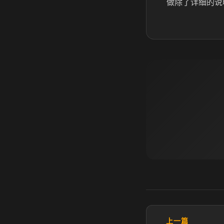
做除了详细的说
上一篇