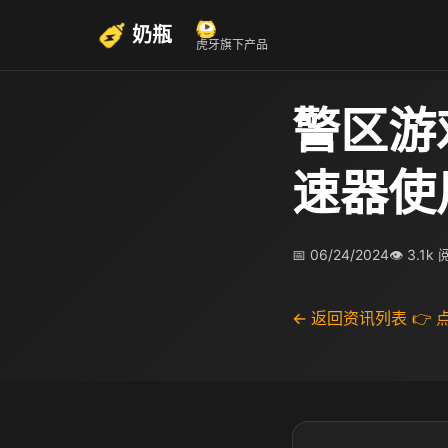
奶瓶
虎牙旗下产品
警区游
速器使
📅 06/24/2024
👁 3.1k
← 返回资讯列表
👉