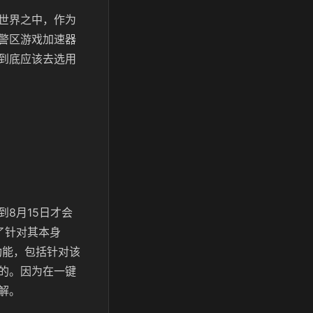
世界之中，作为
警区游戏加速器
到底应该去选用
8月15日才会
了针对其本身
功能，包括针对该
的。因为在一键
解。