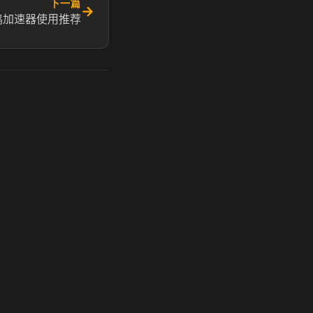
下一篇
→
鸡加速器使用推荐
玩 Steam 用奶瓶 - 关键时刻奶你一口
奶瓶加速器|广州虎牙信息科技有限公司. 保留所有权利.