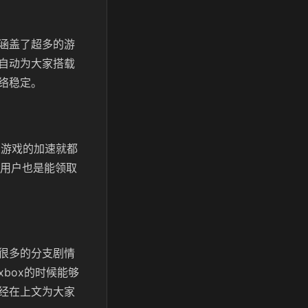
涵盖了超多的游
自动为大家搭载
络稳定。
类游戏的加速就都
老用户也是能领取
很多的分支剧情
box的时候能够
经在上文为大家