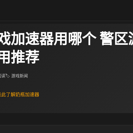
戏加速器用哪个 警区
用推荐
 阅读
🏷 游戏新闻
 点此了解奶瓶加速器