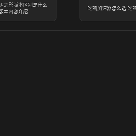
树之影版本区别是什么
吃鸡加速器怎么选 吃
版本内容介绍
© 2025 虎牙