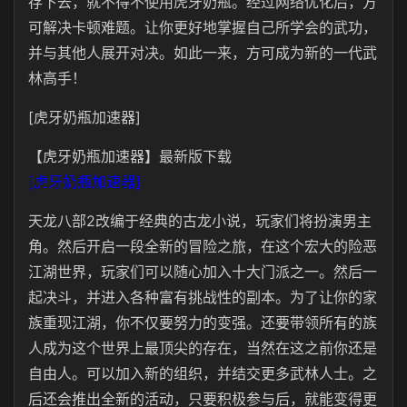
存下去，就不得不使用虎牙奶瓶。经过网络优化后，方
可解决卡顿难题。让你更好地掌握自己所学会的武功，
并与其他人展开对决。如此一来，方可成为新的一代武
林高手！
[虎牙奶瓶加速器]
【虎牙奶瓶加速器】最新版下载
[虎牙奶瓶加速器]
天龙八部2改编于经典的古龙小说，玩家们将扮演男主
角。然后开启一段全新的冒险之旅，在这个宏大的险恶
江湖世界，玩家们可以随心加入十大门派之一。然后一
起决斗，并进入各种富有挑战性的副本。为了让你的家
族重现江湖，你不仅要努力的变强。还要带领所有的族
人成为这个世界上最顶尖的存在，当然在这之前你还是
自由人。可以加入新的组织，并结交更多武林人士。之
后还会推出全新的活动，只要积极参与后，就能变得更