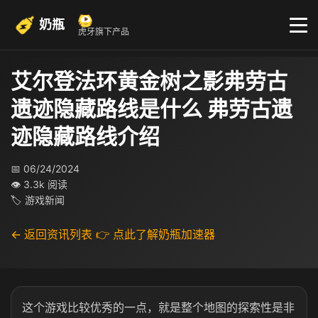
奶瓶
虎牙旗下产品
艾尔登法环黄金树之影弗劳古
遗迹隐藏路线是什么 弗劳古遗
迹隐藏路线介绍
📅 06/24/2024
👁 3.3k 阅读
🏷 游戏新闻
← 返回资讯列表
👉 点此了解奶瓶加速器
这个游戏比较优秀的一点，就是整个地图的探索性是非