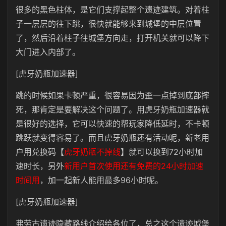
很多的黑色柱体，是它们支撑起整个遗迹建筑。对着柱
子一层层的往下跳，很快就能够来到城堡的中层位置
了，然后沿着柱子往城堡方向走，打开机关就可以降下
大门进入内部了。
[虎牙奶瓶加速器]
跳的时候如果卡顿严重，很容易因为歪一点掉到底部摔
死，那肯定是要解决这个问题了。用虎牙奶瓶加速器就
是很好的选择，它可以快速的帮玩家降低延时，不卡顿
跳跃就变得容易了。而且虎牙奶瓶还有活动呢，新老用
户用兑换码【
虎牙奶瓶不掉线
】就可以换到72小时加
速时长，另外
新用户首次使用还有免费的24小时加速
时间用
，加一起新人能用最多96小时呢。
[虎牙奶瓶加速器]
弗劳古遗迹隐藏路线介绍给各位了，总之这个遗迹城堡