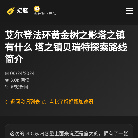
奶瓶
虎牙旗下产品
艾尔登法环黄金树之影塔之镇
有什么 塔之镇贝瑞特探索路线
简介
📅 06/24/2024
👁 3.0k 阅读
🏷 游戏新闻
← 返回资讯列表
👉 点此了解奶瓶加速器
这次的DLC从内容量上面来说还是蛮大的，拥有了一张