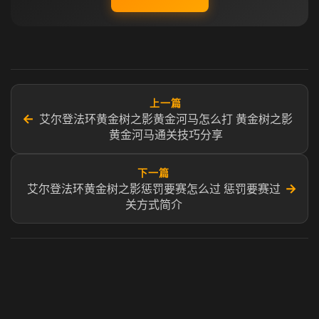
上一篇
←
艾尔登法环黄金树之影黄金河马怎么打 黄金树之影
黄金河马通关技巧分享
下一篇
→
艾尔登法环黄金树之影惩罚要赛怎么过 惩罚要赛过
关方式简介