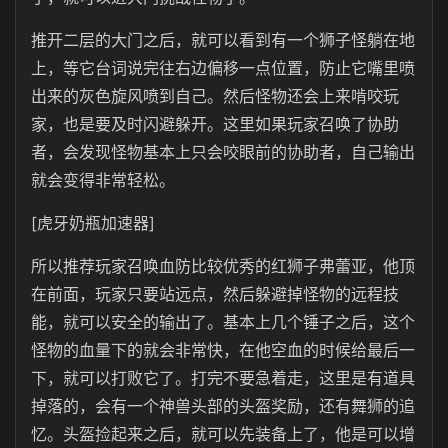
推开二层的大门之后，就可以看到有一个狮子怪躺在地
上，等它台词说完往右边偏移一点位置，防止它嘴里喷
出来的灰色旋风喷到自己。然后怪物还会上来啃咬玩
家，也是要及时闪避躲开。这里如果玩家召唤了协助
者，会发现怪物基本上只会咬眼前的协助者，自己输出
就会变得非常轻松。
[虎牙奶瓶加速器]
所以推荐玩家召唤血防比较优秀的红狮子弗蕾亚，他顶
在前面，玩家只要站远点，然后躲避掉怪物的远程技
能，就可以安全的输出了。基本上几个锤子之后，这个
怪物的血量下的就会非常快，在他空血的时候给最后一
下，就可以打败它了。打完不要急着走，这里是有道具
掉落的，会有一个神兽头部的头盔奖励，还有舞狮的追
忆。头盔捡起来之后，就可以先装备上了，他是可以增