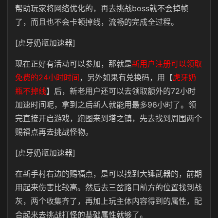
帮助玩家将网络优化的，再去挑战boss就不会掉帧
了，而且也不会卡顿掉线，流畅的完成全过程。
[虎牙奶瓶加速器]
现在正好有活动可以参加，那就是
新用户注册可以领取
免费的24小时时间
，另外如果有兑换码，用【
虎牙奶
瓶不掉线
】后，新老用户还可以去领取额外的72小时
加速时间呢，拿到之后新人就能用最多96小时了。领
完直接开启游戏，跑图来到塔之镇，先去找到周围两个
赐福点再去挑战怪物。
[虎牙奶瓶加速器]
在新手村右边的赐福点，是可以找到大锤武器的，前期
用起来伤害比较高。然后去三岔路口前方的位置找到战
灰，两个收集齐了，再加上玩主体内容得到的属性，配
合起来去挑战打怪的基础属性就够了。