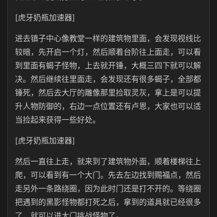
[虎牙奶瓶加速器]
进去镇子中心像教堂一样的建筑物里面，会发现视线比
较暗，先开启一个灯，然后顺着台阶往上面走，可以看
到里面有蝎子怪物，上去就开锤，大概三四下就可以解
决。然后继续往里面走，会发现还有很多蝎子，全部都
锤死，然后去大厅的雕像那里捡取灵灰，拿上是可以提
升人物防御的，右边一点位置还有卢恩，大家也可以适
当捡起来获得一些好处。
[虎牙奶瓶加速器]
然后一直往上走，就来到了建筑物外面，顺着楼梯往上
爬，可以看到有一个大门。先去左边找到赐福点，然后
走另外一条路绕圈，因为此时门还是打不开的。等绕圈
把遇到的黑影怪物都打死之后，拿到的道具就已经很多
了，就可以进大门挑战怪物了。