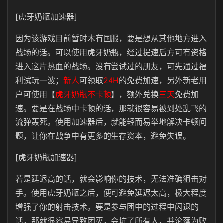
[虎牙奶瓶加速器]
因为该游戏目前暂时木有国服，要是想从其他地方进入
战场的话。可以使用虎牙奶瓶，经过提速后方可有资格
进入这片热血的战场。没有尝试过的朋友，可先通过福
利试玩一波；
新人
可领取
24H
的免费加速，另外新老用
户可使用【
虎牙奶瓶不卡顿
】，额外兑换
三天
免费加
速。要是在战场中卡顿的话，那就很容易被到处乱飞的
流弹轰死。使用加速器后，就能轻而易举地解决卡顿问
题，让你在战争中有更多的生存资本，避免失误。
[虎牙奶瓶加速器]
若是延迟高的话，就会影响你的技术，无法准确狙击对
手。使用虎牙奶瓶之后，便可避免延迟太高，极大程度
增强了你的射击技术。要是参与团中的过程中闪退的
话，那就很容易导致团灭，会坑了所有人，并沦落为败