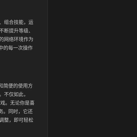
、组合技能，运
不断提升等级、
的网络环境作为
戏中的每一次操作
建和简便的使用方
。不仅如此，
游戏。无论你是喜
服务。同时，它还
调整，即可轻松