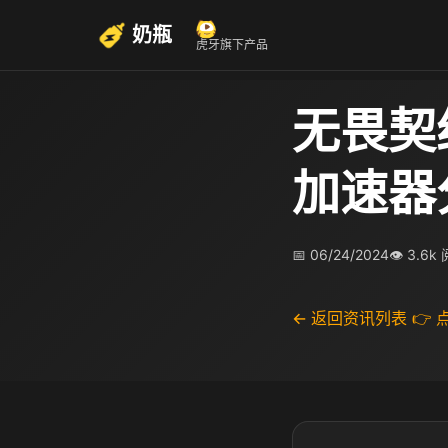
奶瓶
虎牙旗下产品
无畏契
加速器
📅 06/24/2024
👁 3.6k
← 返回资讯列表
👉