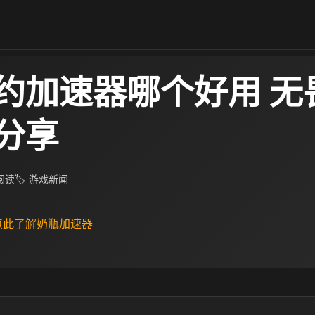
约加速器哪个好用 无
分享
 阅读
🏷 游戏新闻
 点此了解奶瓶加速器