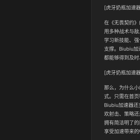
[虎牙奶瓶加速器
在《无畏契约》
用多种战术与敌
学习新技能、强
支撑。Biub
都能够得到及时
[虎牙奶瓶加速器
那么，为什么小
式。只需在首页
Biubiu加
欢射击、策略还
拥有简洁明了的
享受加速带来的