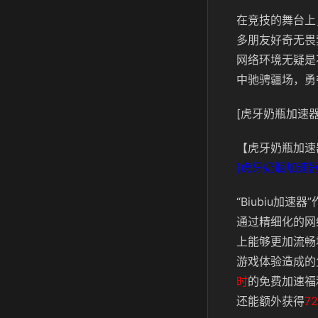
在竞技的舞台上
多朋友好奇无畏
网络环境无疑是
中驰骋疆场，勇夺
[虎牙奶瓶加速器
【虎牙奶瓶加速
[虎牙奶瓶加速器
“Biubiu
通过精细化的网
上能够更加流畅
游戏体验造成的
时
的免费加速福
还能额外获得
7