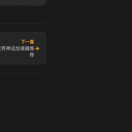
下一篇
→
星界神话加速器推
荐