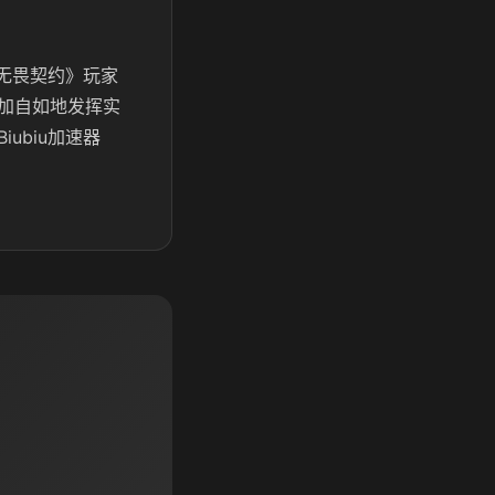
《无畏契约》玩家
加自如地发挥实
ubiu加速器