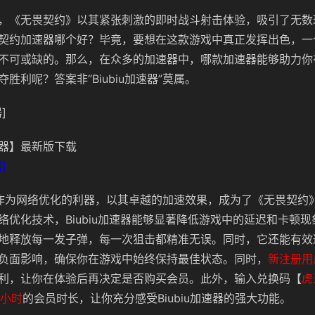
，《无畏契约》以其紧张刺激的即时战斗射击体验，吸引了无数
契约加速器哪个好？毕竟，要想在这款游戏中真正发挥出色，一
不可或缺的。那么，在众多的加速器中，哪款加速器能够助力你
胜利呢？答案非“Biubiu加速器”莫属。
]
器】最新版下载
]
加速器”作为网络优化的利器，以其卓越的加速效果，成为了《无畏契
络优化技术，Biubiu加速器能够显著降低游戏中的延迟和卡顿
地释放每一发子弹，每一次狙击都精准无误。同时，它还能有效
负面影响，确保你在游戏中始终保持最佳状态。同时，
新注册用
利，让你在体验后再决定是否购买会员。此外，输入兑换码【
虎
2小时
的会员时长，让你充分感受Biubiu加速器的强大功能。