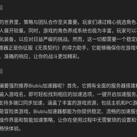
]
的世界里，策略与团队合作至关重要。玩家们通过精心挑选角色
人展开较量。同时，游戏的角色养成系统也极为丰富，玩家可以
化装备，以应对日益严峻的挑战。然而，这一切都需要一个稳定
iu加速器正是你征服《无畏契约》的得力助手，它能够确保你在游
、准确的响应，让你的战斗更加精彩。
]
编要强烈推荐Biubiu加速器呢？首先，它拥有全面的服务器搭
输入游戏名，即可轻松找到相应的加速选项，一键开启加速服务
速器还支持多端口同步加速，涵盖了丰富的游戏资源，包括主机和PC
是冒险类游戏，Biubiu加速器都能为你提供稳定、流畅的加速
操作界面和智能加速策略，让你在使用过程中无需繁琐的设置和
畅快体验。