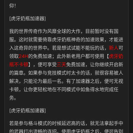
仰！
[虎牙奶瓶加速器]
我的世界传奇作为风靡全球的大作，目前暂时没有国
服。这时就需要倚靠虎牙奶瓶神奇的加速效果，才能进
入这奇异的世界中。若是想试试能不能玩的话，
新人
可
领取
24H
的免费加速；此外新老用户都可使用【
虎牙奶
瓶不卡顿
】，便可享受
三天
免费加速，让你继续开启新
的篇章。如果参与竞技模式时太卡的话，就很容易被人
解决，只能沦为最后一名。有了加速器之后，便可无视
卡顿，让你更轻松地在不同模式中如鱼得水地完成任
务。
[虎牙奶瓶加速器]
若是参与格斗模式的时候延迟高的话，就无法拿起手中
的武器打出流畅的连招。使用虎牙奶瓶之后，便可告别