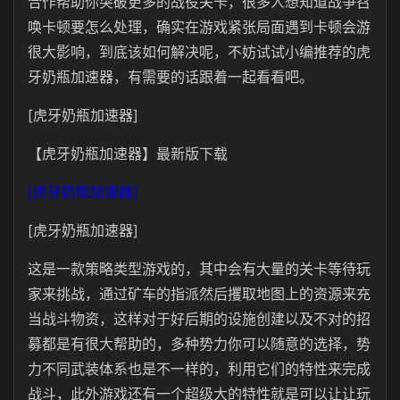
合作帮助你突破更多的战役关卡，很多人想知道战争召
唤卡顿要怎么处理，确实在游戏紧张局面遇到卡顿会游
很大影响，到底该如何解决呢，不妨试试小编推荐的虎
牙奶瓶加速器，有需要的话跟着一起看看吧。
[虎牙奶瓶加速器]
【虎牙奶瓶加速器】最新版下载
[虎牙奶瓶加速器]
[虎牙奶瓶加速器]
这是一款策略类型游戏的，其中会有大量的关卡等待玩
家来挑战，通过矿车的指派然后攫取地图上的资源来充
当战斗物资，这样对于好后期的设施创建以及不对的招
募都是有很大帮助的，多种势力你可以随意的选择，势
力不同武装体系也是不一样的，利用它们的特性来完成
战斗，此外游戏还有一个超级大的特性就是可以让让玩