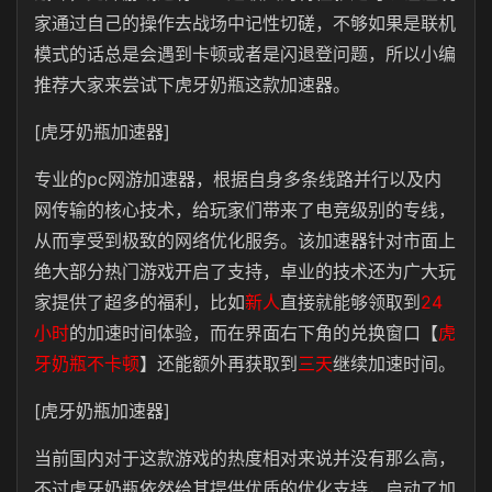
家通过自己的操作去战场中记性切磋，不够如果是联机
模式的话总是会遇到卡顿或者是闪退登问题，所以小编
推荐大家来尝试下虎牙奶瓶这款加速器。
[虎牙奶瓶加速器]
专业的pc网游加速器，根据自身多条线路并行以及内
网传输的核心技术，给玩家们带来了电竞级别的专线，
从而享受到极致的网络优化服务。该加速器针对市面上
绝大部分热门游戏开启了支持，卓业的技术还为广大玩
家提供了超多的福利，比如
新人
直接就能够领取到
24
小时
的加速时间体验，而在界面右下角的兑换窗口【
虎
牙奶瓶不卡顿
】还能额外再获取到
三天
继续加速时间。
[虎牙奶瓶加速器]
当前国内对于这款游戏的热度相对来说并没有那么高，
不过虎牙奶瓶依然给其提供优质的优化支持，启动了加