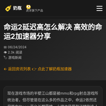
奶瓶
虎牙旗下产品
命运2延迟高怎么解决 高效的命
运2加速器分享
📅 06/24/2024
👁 2.3k 阅读
🏷 游戏新闻
← 返回资讯列表
👉 点此了解奶瓶加速器
现在游戏市场的半壁江山都是被mmo和rpg射击游戏所
统治者，但尽管是在这么多的作品之中，命运2依然还