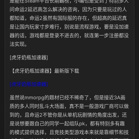
是能在Steam平台长期霸榜，小编也是受到了特别多人
问命运2延迟高怎么解决的咨询，因为只要是玩过的人
都知道，命运2虽然有国际服的存在，但超高的延迟真
是让国内玩家寸步难行，别说是流程游戏，要是没加速
器的话，游戏都是登录不进去的，就连第一步注册都没
法实现。
[虎牙奶瓶加速器]
【虎牙奶瓶加速器】最新版下载
[虎牙奶瓶加速器]
虽然说mmorpg的题材已经不稀奇了，但是接近3A画
质的多人同时乱斗大场面，真不是一般游戏厂商可以做
到的，且命运2不管你是从单机玩剧情的角度出发，还
是说想要跟自己的同学一起组队pk，都有特别多有趣
的模式提供选择，且竞技类型游戏本来就是靠细节和技