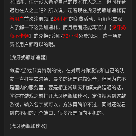
术取胜，估计没人希望自己的技术在人之上，但同样延
迟也在人之上吧？所以说，趁着现在虎牙奶瓶加速器有
新用户
首次注册领取
24小时
的免费活动，好好地去深
入了解一下这款加速器，而且后面还能再通过【
虎牙奶
瓶不卡顿
】的兑换码领取
72小时
免费加速，这一项是
新老用户都可以的哦。
[虎牙奶瓶加速器]
命运2游戏节奏特别的快，在对局内你没法和自己的队
友一直打字去沟通，最多的还是得靠语音，但因为它不
是国内的服务器，要是想正常聊天和解决高延迟的话，
就得在游戏之前打开虎牙奶瓶加速器，定位搜索到这款
游戏，输入名字就可以，方法再简单不过，同时还能看
到它不同的几个端口，很多都是面向主机的。
[虎牙奶瓶加速器]