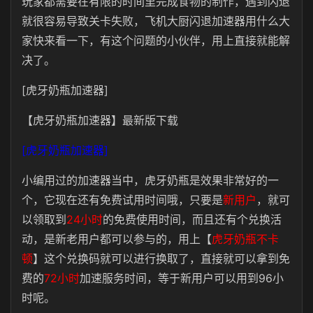
玩家都需要在有限的时间里完成食物的制作，遇到闪退
就很容易导致关卡失败，飞机大厨闪退加速器用什么大
家快来看一下，有这个问题的小伙伴，用上直接就能解
决了。
[虎牙奶瓶加速器]
【虎牙奶瓶加速器】最新版下载
[虎牙奶瓶加速器]
小编用过的加速器当中，虎牙奶瓶是效果非常好的一
个，它现在还有免费试用时间哦，只要是
新用户
，就可
以领取到
24小时
的免费使用时间，而且还有个兑换活
动，是新老用户都可以参与的，用上【
虎牙奶瓶不卡
顿
】这个兑换码就可以进行换取了，直接就可以拿到免
费的
72小时
加速服务时间，等于新用户可以用到96小
时呢。