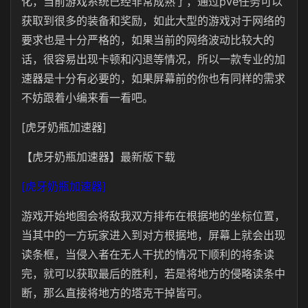
化，当前游戏系统已经非常成熟了，通过pve任务可以
获取到很多的装备和奖励，如此大型的游戏对于网络的
要求也是十分严格的，如果当前的网络波动比较大的
话，很容易出现卡顿和闪退等情况，所以一款专业的加
速器是十分有必要的，如果屏幕前的你也有同样的需求
不妨跟着小编来看一看吧。
[虎牙奶瓶加速器]
【虎牙奶瓶加速器】最新版下载
[虎牙奶瓶加速器]
游戏开始地图会将敌我双方排布在根据地的坐标位置，
当其中的一方玩家进入到对方根据地，屏幕上就会出现
读条框，当侵入者在无人干扰的情况下顺利的将条读
完，就可以获取最后的胜利，若是将地方的侵略读条中
断，那么直接将地方的塔克干掉皆可。