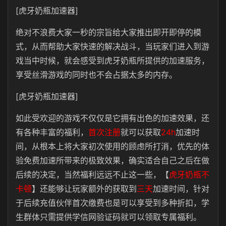
[虎牙奶瓶加速器]
绝对不浪费大家一秒的宗旨给大家推出即开即停的模
式，从而帮助大家快速的解决战斗，当玩家们进入到游
戏当中时候，就会感受到虎牙奶瓶所提供的加速服务，
享受丝滑游戏的同时也不会占据太多的内存。
[虎牙奶瓶加速器]
如此受欢迎的游戏不仅仅是它拥有出色的加速效果，还
有各种丰富的福利，
首次注册
就可以获取
24h
加速时
间，从根本上将大家初次使用的顾虑所打消，优先的体
验免费加速所带来的极致效果，确实适合自己之后在做
后续的决定，当然福利远远不止这一些，【
虎牙奶瓶不
卡顿
】还能够让玩家额外的获取到
三天
加速时间，针对
于后续充值伙伴首次缴费也是可以享受到多种折扣，学
生群体只需提供学信网验证码就可以领取专属福利。