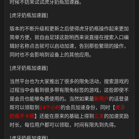
时候不妨来试试虎牙奶瓶加速器。
[虎牙奶瓶加速器]
版本的不断升级和更新之后使得虎牙奶瓶操作起来更加
简单方便，就自由足球这款哟西来说直接在搜索入口编
辑好名称点击就可以启动加速，告别那些繁琐的操作，
同时也不会影响到设备上的其他应用。
[虎牙奶瓶加速器]
当然平台也为大家推出了很多的限免活动，搜索游戏的
过程当中会看到很多带有限免标签的游戏，这些即使不
是会员也能够免费使用的。当然如果是
新用户
的话登录
既可以领取到
24个小时
的会员加速身份，同时【
虎牙
奶瓶不卡顿
】还能在原来的基础上得到
三天
的加速奖励
时长，每位用户都可以领取，时间有限先到先得。
[虎牙奶瓶加速器]