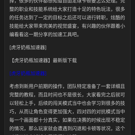
择，很多的伙伴都想知道自由足球卡顿要怎么处理。完
整的职业和技能系统给大家打造十足的特色玩法，很多
的任务达到了一定的目标之后还可以进行转职，炫酷的
技能给大家带来完美的视觉盛宴，有兴趣的伙伴跟着小
编看看这一期分享的加速工具吧。
[虎牙奶瓶加速器]
【虎牙奶瓶加速器】最新版下载
[虎牙奶瓶加速器]
考虑到新用户前期的操作，团队特定准备了一套详细且
完整的教程，而且时间也不是很长，大家看完之后就可
以轻松上手，后续的闯关模式当中也会学习到很多的技
巧，从而让角色变得更加强大，四对四的对抗模式当中
每一个画面都十分真实，如果在决赛的时候出现不稳定
的情况，那么玩家就会遭遇到闪退和卡顿等状况，这个