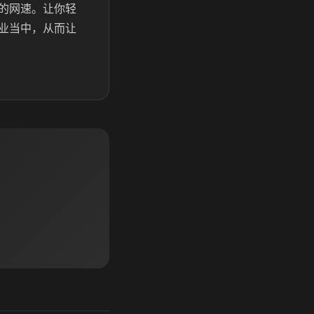
的网速。让你轻
业当中，从而让