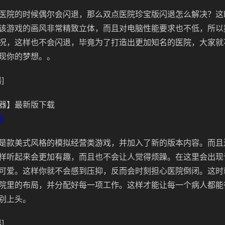
医院的时候偶尔会闪退，那么双点医院珍宝版闪退怎么解决？这
该游戏的画风非常精致立体，而且对电脑性能要求也不低，所以
况，这样也不会闪退，毕竟为了打造出更加知名的医院，大家就
现你的梦想。。
]
器】最新版下载
]
是款美式风格的模拟经营类游戏，并加入了新的版本内容。而且
样听起来会更加有趣，而且也不会让人觉得烦躁。在这里会出现
可爱。这样你就不会感到压抑，反而会时刻担心医院倒闭。这时
院里的布局，并分配好每一项工作。这样才能让每一个病人都能
别上头。
]