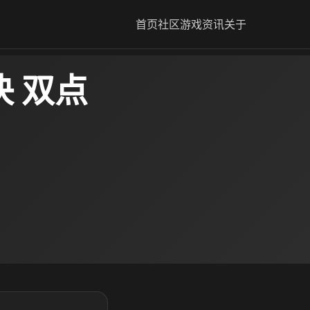
首页
社区
游戏资讯
关于
 双点