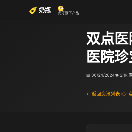
奶瓶
虎牙旗下产品
双点医
医院珍
📅 06/24/2024
👁 2.1k
← 返回资讯列表
👉