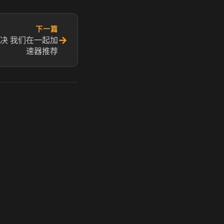
下一篇
→
决 我们在一起加
速器推荐