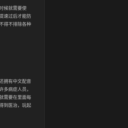
时候就需要使
提速过后才能防
不得不排除各种
还拥有中文配音
许多病症人员，
就需要在里面每
得到医治，玩起