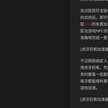
双点医院珍宝版
的加持后。即可
取
24H
的免费加
医治游戏NPC
准确地完成一整
[虎牙奶瓶加速器
不过照顾病症人
用虎牙奶瓶，然
务时要看一些剧
每次都能顺利看
游戏加速。
[虎牙奶瓶加速器