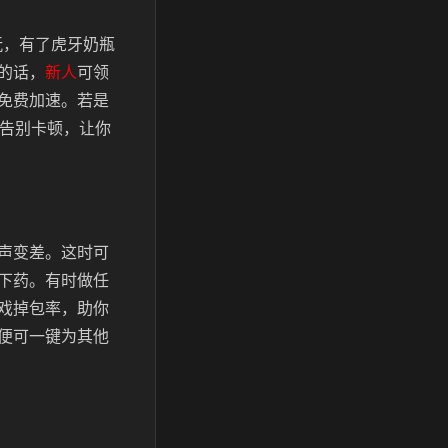
玩，有了虎牙奶瓶
的话，
新人
可领
免费加速。若是
能告别卡顿，让你
声变差。这时可
下药。有时做任
戏掉包率，助你
便可一键为其他