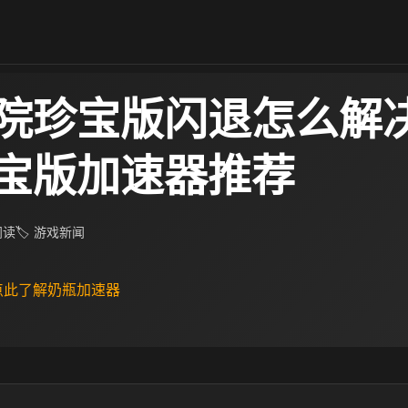
院珍宝版闪退怎么解决
宝版加速器推荐
 阅读
🏷 游戏新闻
 点此了解奶瓶加速器