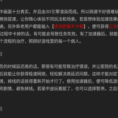
中画面十分真实，并且由3D引擎渲染而成。所以网速不好很难
畅快提速，让你随心体验不同玩法和场景。若是想体验加速效果
速。另外新老用户都能输入【
虎牙奶瓶不卡顿
】，便可获得
三天
的过程中卡掉的话，有可能会导致任务失败。有了加速器后，就
个流程的治疗，照顾好游戏里的每一个病人。
]
员的时候延迟高的话，那很有可能导致治疗错误，并让医院的名
后就能让你获得极速网络，轻松解决高延迟问题，这样才能对症
情，掉线的话就得重新开始才行了。使用加速器后，便可降低游
完剧情，避免掉线。若是中途玩着腻了，也可以选择暂停。之后
]