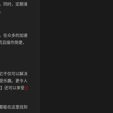
。同时，定期清
。
。在众多的加速
而且操作简便，
它不仅可以解决
受乐趣。更令人
顿
】还可以享受
三
都能在这里找到