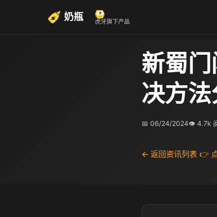
奶瓶
虎牙旗下产品
新蜀门
决方法
📅 06/24/2024
👁 4.7k
← 返回资讯列表
👉