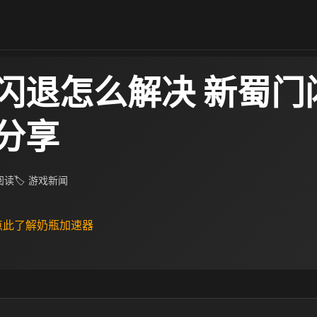
闪退怎么解决 新蜀门
分享
 阅读
🏷 游戏新闻
 点此了解奶瓶加速器