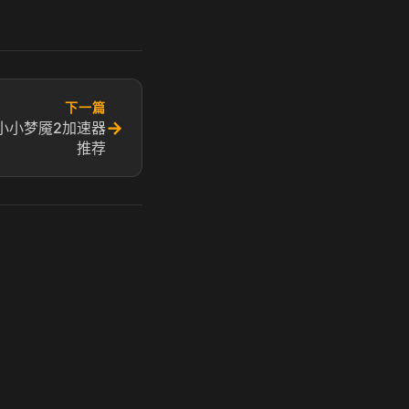
下一篇
→
小小梦魇2加速器
推荐