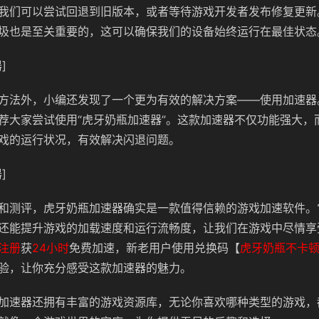
我们可以尝试回退到旧版本，或者等待游戏开发者发布修复更新
圾也是至关重要的，这可以确保我们的设备始终运行在最佳状态
]
方法外，小编还发现了一个更为有效的解决方案——使用加速器
荐大家尝试使用“虎牙奶瓶加速器”。这款加速器不仅功能强大，
戏的运行状况，有效解决闪退问题。
]
和测评，虎牙奶瓶加速器确实是一款值得信赖的游戏加速软件。
还能提升游戏的加载速度和运行流畅度，让我们在游戏中尽情享
注册
获
24小时
免费加速，新老用户使用兑换码【
虎牙奶瓶不卡
验，让你充分感受这款加速器的魅力。
加速器还拥有丰富的游戏资源库，无论你喜欢哪种类型的游戏，