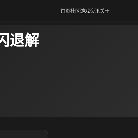
首页
社区
游戏资讯
关于
闪退解