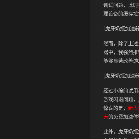
调试问题，此时
理设备的缓存垃
[虎牙奶瓶加速器
然而，除了上述
器中，我强烈推
能够显著改善游
[虎牙奶瓶加速器
经过小编的试用
游戏闪退问题，
惊喜的是，
新人
天
的免费加速体
此外，虎牙奶瓶