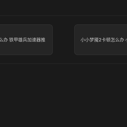
么办 铁甲雄兵加速器推
小小梦魇2卡顿怎么办 