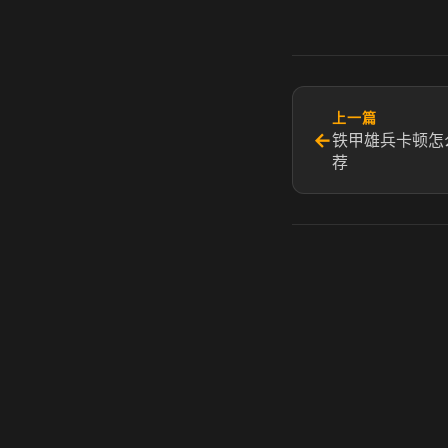
上一篇
←
铁甲雄兵卡顿怎
荐