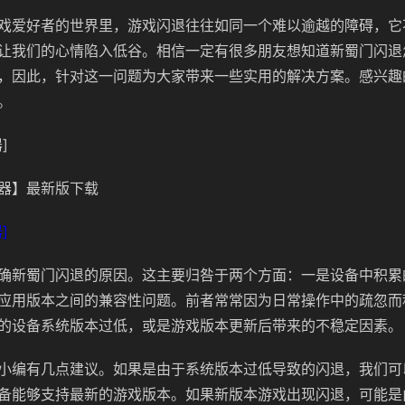
戏爱好者的世界里，游戏闪退往往如同一个难以逾越的障碍，它
让我们的心情陷入低谷。相信一定有很多朋友想知道新蜀门闪退
，因此，针对这一问题为大家带来一些实用的解决方案。感兴趣
。
]
器】最新版下载
]
确新蜀门闪退的原因。这主要归咎于两个方面：一是设备中积累
应用版本之间的兼容性问题。前者常常因为日常操作中的疏忽而
的设备系统版本过低，或是游戏版本更新后带来的不稳定因素。
小编有几点建议。如果是由于系统版本过低导致的闪退，我们可
备能够支持最新的游戏版本。如果新版本游戏出现闪退，可能是